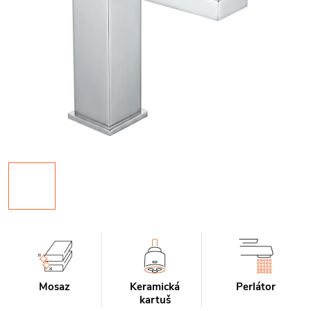
Mosaz
Keramická
Perlátor
kartuš