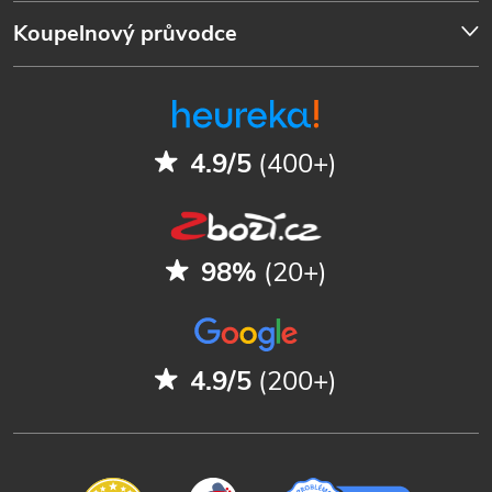
Koupelnový průvodce
4.9/5
(400+)
98%
(20+)
4.9/5
(200+)