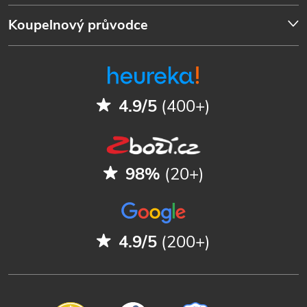
Koupelnový průvodce
4.9/5
(400+)
98%
(20+)
4.9/5
(200+)