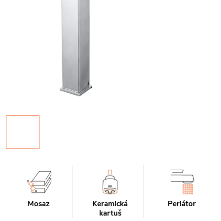
Mosaz
Keramická
Perlátor
kartuš