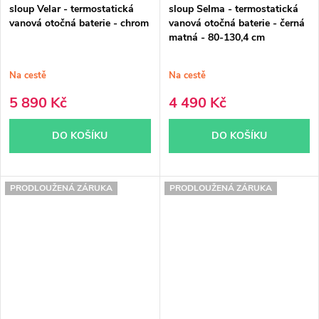
sloup Velar - termostatická
sloup Selma - termostatická
vanová otočná baterie - chrom
vanová otočná baterie - černá
matná - 80-130,4 cm
Na cestě
Na cestě
5 890 Kč
4 490 Kč
DO KOŠÍKU
DO KOŠÍKU
PRODLOUŽENÁ ZÁRUKA
PRODLOUŽENÁ ZÁRUKA