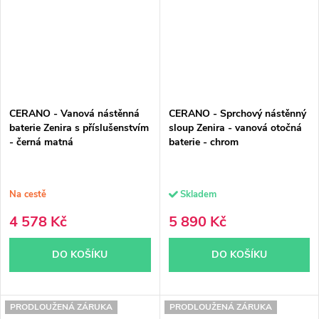
CERANO - Vanová nástěnná
CERANO - Sprchový nástěnný
baterie Zenira s příslušenstvím
sloup Zenira - vanová otočná
- černá matná
baterie - chrom
Na cestě
Skladem
4 578 Kč
5 890 Kč
DO KOŠÍKU
DO KOŠÍKU
PRODLOUŽENÁ ZÁRUKA
PRODLOUŽENÁ ZÁRUKA