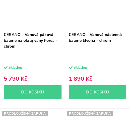
CERANO - Vanová páková
CERANO - Vanová nástěnná
baterie na okraj vany Forea -
baterie Elvona - chrom
chrom
Skladem
Skladem
5 790 Kč
1 890 Kč
DO KOŠÍKU
DO KOŠÍKU
PRODLOUŽENÁ ZÁRUKA
PRODLOUŽENÁ ZÁRUKA