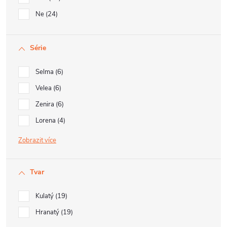
Ne
24
Série
Selma
6
Velea
6
Zenira
6
Lorena
4
Zobrazit
Tvar
Kulatý
19
Hranatý
19