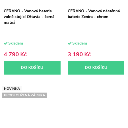
CERANO - Vanová baterie
CERANO - Vanová nástěnná
volně stojící Ottavia - černá
baterie Zenira - chrom
matná
Skladem
Skladem
4 790 Kč
3 190 Kč
DO KOŠÍKU
DO KOŠÍKU
NOVINKA
PRODLOUŽENÁ ZÁRUKA