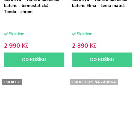
baterie - termostatická -
baterie Elma - černá matná
Tondo - chrom
Skladem
Skladem
2 990 Kč
2 390 Kč
DO KOŠÍKU
DO KOŠÍKU
PROJECT
PRODLOUŽENÁ ZÁRUKA