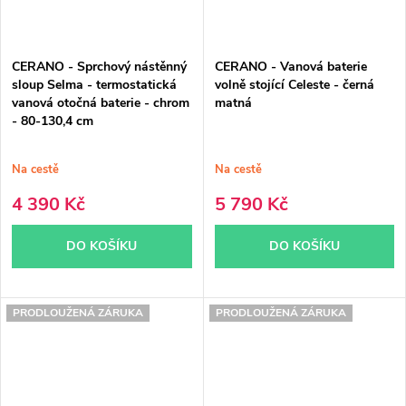
CERANO - Sprchový nástěnný
CERANO - Vanová baterie
sloup Selma - termostatická
volně stojící Celeste - černá
vanová otočná baterie - chrom
matná
- 80-130,4 cm
Na cestě
Na cestě
4 390 Kč
5 790 Kč
DO KOŠÍKU
DO KOŠÍKU
PRODLOUŽENÁ ZÁRUKA
PRODLOUŽENÁ ZÁRUKA