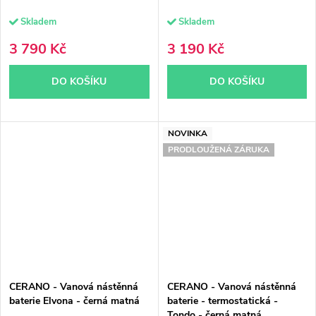
Skladem
Skladem
3 790 Kč
3 190 Kč
DO KOŠÍKU
DO KOŠÍKU
NOVINKA
PRODLOUŽENÁ ZÁRUKA
CERANO - Vanová nástěnná
CERANO - Vanová nástěnná
baterie Elvona - černá matná
baterie - termostatická -
Tondo - černá matná