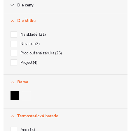
Dle ceny
Dle štítku
Na skladě
21
Novinka
3
Prodloužená záruka
26
Project
4
Barva
Termostatická baterie
Ano
14