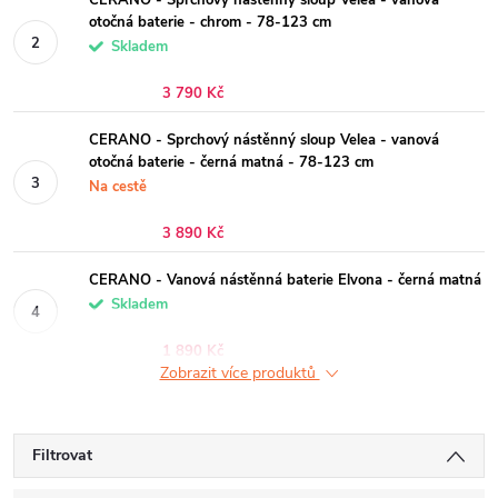
CERANO - Sprchový nástěnný sloup Velea - vanová
otočná baterie - chrom - 78-123 cm
Skladem
3 790 Kč
CERANO - Sprchový nástěnný sloup Velea - vanová
otočná baterie - černá matná - 78-123 cm
Na cestě
3 890 Kč
CERANO - Vanová nástěnná baterie Elvona - černá matná
Skladem
1 890 Kč
Zobrazit více produktů
Filtrovat