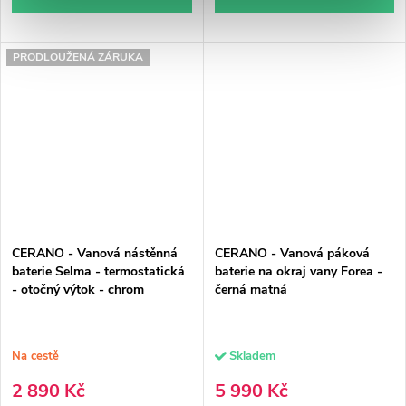
PRODLOUŽENÁ ZÁRUKA
CERANO - Vanová nástěnná
CERANO - Vanová páková
baterie Selma - termostatická
baterie na okraj vany Forea -
- otočný výtok - chrom
černá matná
Na cestě
Skladem
2 890 Kč
5 990 Kč