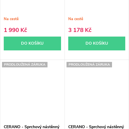
Na cestě
Na cestě
1 990 Kč
3 178 Kč
DO KOŠÍKU
DO KOŠÍKU
PRODLOUŽENÁ ZÁRUKA
PRODLOUŽENÁ ZÁRUKA
CERANO - Sprchový nástěnný
CERANO - Sprchový nástěnný