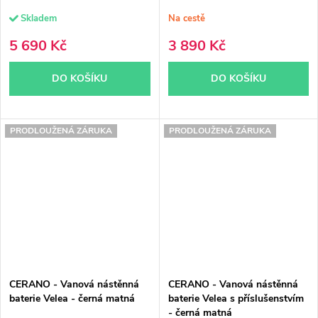
Skladem
Na cestě
5 690 Kč
3 890 Kč
DO KOŠÍKU
DO KOŠÍKU
PRODLOUŽENÁ ZÁRUKA
PRODLOUŽENÁ ZÁRUKA
CERANO - Vanová nástěnná
CERANO - Vanová nástěnná
baterie Velea - černá matná
baterie Velea s příslušenstvím
- černá matná