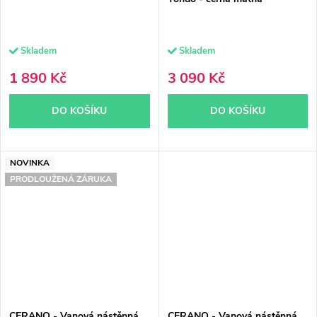
Skladem
Skladem
1 890 Kč
3 090 Kč
DO KOŠÍKU
DO KOŠÍKU
NOVINKA
PRODLOUŽENÁ ZÁRUKA
CERANO - Vanová nástěnná
CERANO - Vanová nástěnná