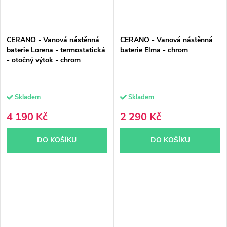
CERANO - Vanová nástěnná
CERANO - Vanová nástěnná
baterie Lorena - termostatická
baterie Elma - chrom
- otočný výtok - chrom
Skladem
Skladem
4 190 Kč
2 290 Kč
DO KOŠÍKU
DO KOŠÍKU