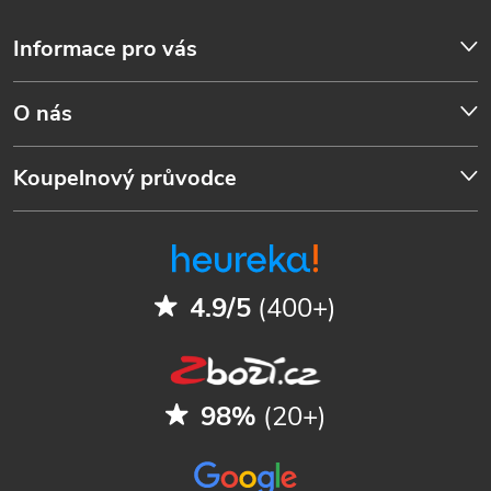
Informace pro vás
O nás
Koupelnový průvodce
4.9/5
(400+)
98%
(20+)