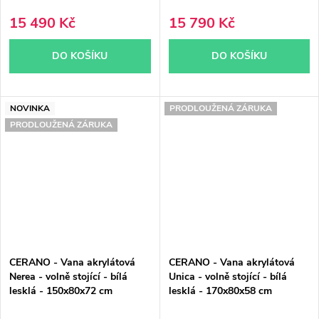
15 490 Kč
15 790 Kč
DO KOŠÍKU
DO KOŠÍKU
NOVINKA
PRODLOUŽENÁ ZÁRUKA
PRODLOUŽENÁ ZÁRUKA
CERANO - Vana akrylátová
CERANO - Vana akrylátová
Nerea - volně stojící - bílá
Unica - volně stojící - bílá
lesklá - 150x80x72 cm
lesklá - 170x80x58 cm