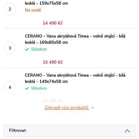
lesklá - 159x75x58 cm
Na cestě
14 490 Kč
CERANO - Vana akrylátová Timea - volně stojící - bílá
lesklá - 169x80x58 cm
Skladem
15 490 Kč
CERANO - Vana akrylátová Timea - volně stojící - bílá
lesklá - 149x74x58 cm
Skladem
13 490 Kč
Zobrazit více produktů
Filtrovat