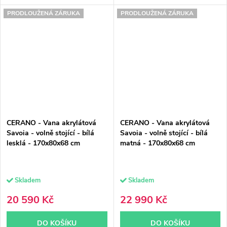
PRODLOUŽENÁ ZÁRUKA
PRODLOUŽENÁ ZÁRUKA
CERANO - Vana akrylátová
CERANO - Vana akrylátová
Savoia - volně stojící - bílá
Savoia - volně stojící - bílá
lesklá - 170x80x68 cm
matná - 170x80x68 cm
Skladem
Skladem
20 590 Kč
22 990 Kč
DO KOŠÍKU
DO KOŠÍKU