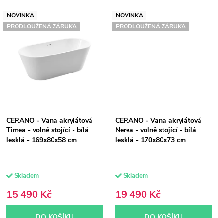
ů
NOVINKA
NOVINKA
PRODLOUŽENÁ ZÁRUKA
PRODLOUŽENÁ ZÁRUKA
CERANO - Vana akrylátová
CERANO - Vana akrylátová
Timea - volně stojící - bílá
Nerea - volně stojící - bílá
lesklá - 169x80x58 cm
lesklá - 170x80x73 cm
Skladem
Skladem
15 490 Kč
19 490 Kč
DO KOŠÍKU
DO KOŠÍKU