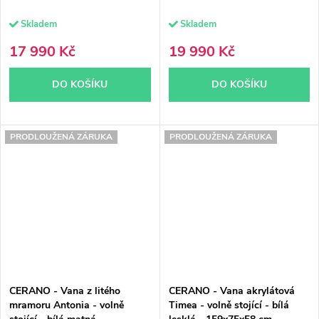
Skladem
Skladem
17 990 Kč
19 990 Kč
DO KOŠÍKU
DO KOŠÍKU
PRODLOUŽENÁ ZÁRUKA
PRODLOUŽENÁ ZÁRUKA
CERANO - Vana z litého
CERANO - Vana akrylátová
mramoru Antonia - volně
Timea - volně stojící - bílá