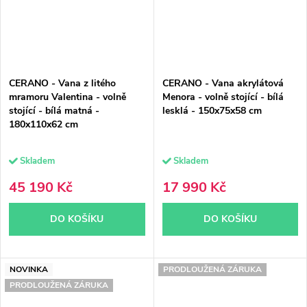
CERANO - Vana z litého
CERANO - Vana akrylátová
mramoru Valentina - volně
Menora - volně stojící - bílá
stojící - bílá matná -
lesklá - 150x75x58 cm
180x110x62 cm
Skladem
Skladem
45 190 Kč
17 990 Kč
DO KOŠÍKU
DO KOŠÍKU
NOVINKA
PRODLOUŽENÁ ZÁRUKA
PRODLOUŽENÁ ZÁRUKA