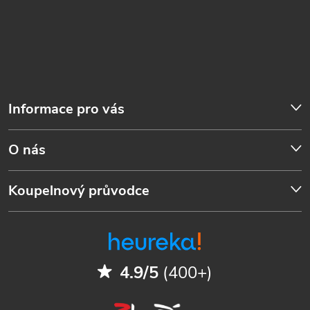
Informace pro vás
O nás
Koupelnový průvodce
4.9/5
(400+)