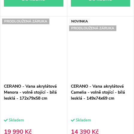
PRODLOUŽENÁ ZÁRUKA
NOVINKA
PRODLOUŽENÁ ZÁRUKA
CERANO - Vana akrylátová
CERANO - Vana akrylátová
Menora - volně stojící - bílá
Camelia - volně stojící - bílá
lesklá - 172x79x58 cm
lesklá - 149x74x69 cm
Skladem
Skladem
19 990 Kč
14 390 Kč