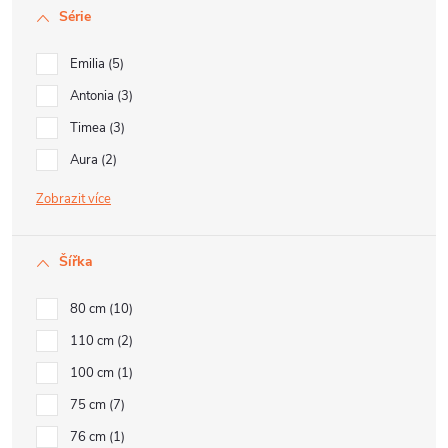
Série
Emilia
5
Antonia
3
Timea
3
Aura
2
Zobrazit
Šířka
80 cm
10
110 cm
2
100 cm
1
75 cm
7
76 cm
1