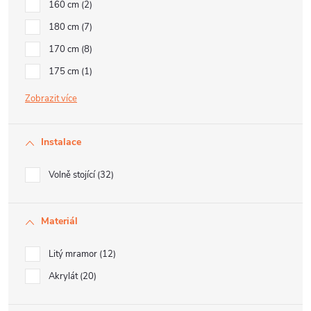
160 cm
2
180 cm
7
170 cm
8
175 cm
1
Zobrazit
Instalace
Volně stojící
32
Materiál
Litý mramor
12
Akrylát
20