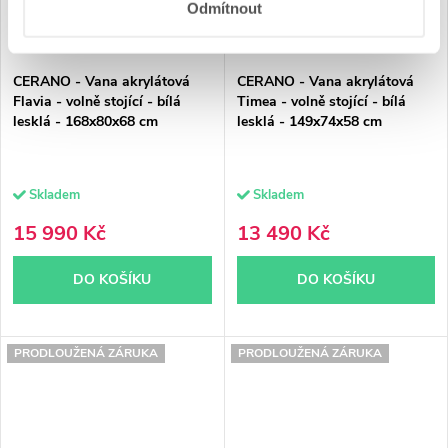
Odmítnout
CERANO - Vana akrylátová
CERANO - Vana akrylátová
Flavia - volně stojící - bílá
Timea - volně stojící - bílá
lesklá - 168x80x68 cm
lesklá - 149x74x58 cm
Skladem
Skladem
15 990 Kč
13 490 Kč
DO KOŠÍKU
DO KOŠÍKU
PRODLOUŽENÁ ZÁRUKA
PRODLOUŽENÁ ZÁRUKA