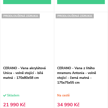
PRODLOUŽENÁ ZÁRUKA
PRODLOUŽENÁ ZÁRUKA
CERANO - Vana akrylátová
CERANO - Vana z litého
Unica - volně stojící - bílá
mramoru Antonia - volně
matná - 170x80x58 cm
stojící - černá matná -
175x75x55 cm
Skladem
Na cestě
21 990 Kč
34 990 Kč