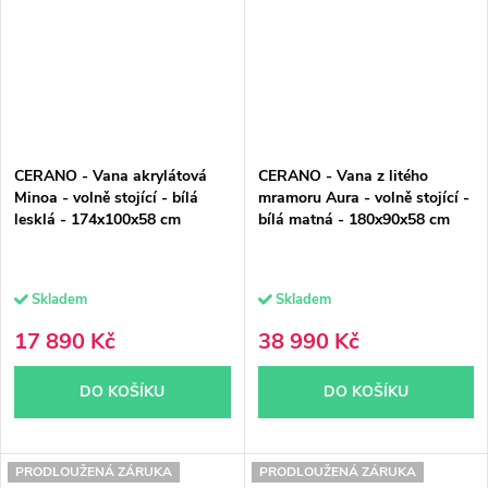
CERANO - Vana akrylátová
CERANO - Vana z litého
Minoa - volně stojící - bílá
mramoru Aura - volně stojící -
lesklá - 174x100x58 cm
bílá matná - 180x90x58 cm
Skladem
Skladem
17 890 Kč
38 990 Kč
DO KOŠÍKU
DO KOŠÍKU
PRODLOUŽENÁ ZÁRUKA
PRODLOUŽENÁ ZÁRUKA