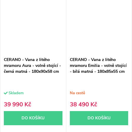
CERANO - Vana z litého
CERANO - Vana z litého
mramoru Aura - volně stojící -
mramoru Emilia - volně stojící
černá matná - 180x90x58 cm
- bílá matná - 180x85x55 cm
Skladem
Na cestě
39 990 Kč
38 490 Kč
DO KOŠÍKU
DO KOŠÍKU