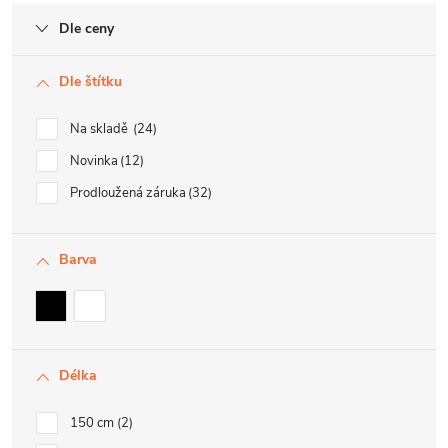
Dle ceny
Dle štítku
Na skladě
24
Novinka
12
Prodloužená záruka
32
Barva
Délka
150 cm
2