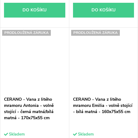
DO KOŠÍKU
DO KOŠÍKU
PRODLOUŽENÁ ZÁRUKA
PRODLOUŽENÁ ZÁRUKA
CERANO - Vana z litého
CERANO - Vana z litého
mramoru Antonia - volně
mramoru Emilia - volně stojící
stojící - černá matná/bílá
- bílá matná - 160x75x55 cm
matná - 170x75x55 cm
Skladem
Skladem