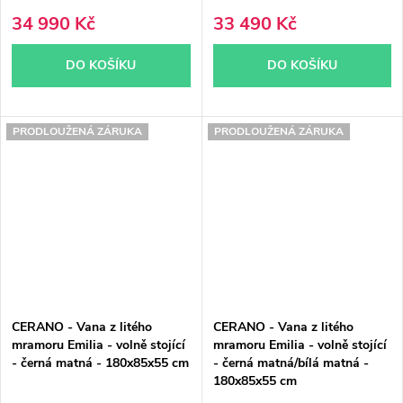
34 990 Kč
33 490 Kč
DO KOŠÍKU
DO KOŠÍKU
PRODLOUŽENÁ ZÁRUKA
PRODLOUŽENÁ ZÁRUKA
CERANO - Vana z litého
CERANO - Vana z litého
mramoru Emilia - volně stojící
mramoru Emilia - volně stojící
- černá matná - 180x85x55 cm
- černá matná/bílá matná -
180x85x55 cm