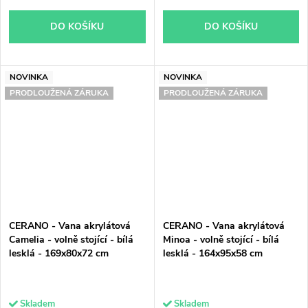
DO KOŠÍKU
DO KOŠÍKU
NOVINKA
NOVINKA
PRODLOUŽENÁ ZÁRUKA
PRODLOUŽENÁ ZÁRUKA
CERANO - Vana akrylátová
CERANO - Vana akrylátová
Camelia - volně stojící - bílá
Minoa - volně stojící - bílá
lesklá - 169x80x72 cm
lesklá - 164x95x58 cm
Skladem
Skladem