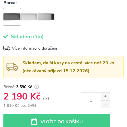
Skladem
(
)
3 ks
Více informací o doručení
Skladem, další kusy na cestě: více než 20 ks
(očekávaný příjezd 15.12.2026)
3 590 Kč
2 190 Kč
/ ks
1 810 Kč bez DPH
Měrná
cena:
VLOŽIT DO KOŠÍKU