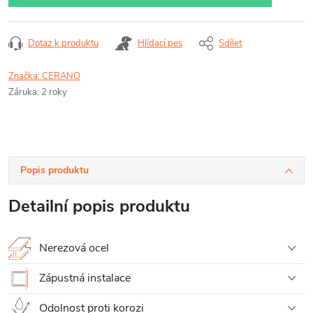
Dotaz k produktu
Hlídací pes
Sdílet
Značka:
CERANO
Záruka
:
2 roky
Popis produktu
Detailní popis produktu
Nerezová ocel
Zápustná instalace
Odolnost proti korozi