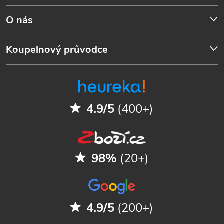
O nás
Koupelnový průvodce
4.9/5
(400+)
98%
(20+)
4.9/5
(200+)