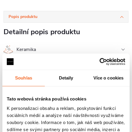
Popis produktu
Detailní popis produktu
Keramika
Přepad
Skryté montážní prvky
Souhlas
Detaily
Více o cookies
Jednoduchá montáž
Tato webová stránka používá cookies
Povrchová odolnost
K personalizaci obsahu a reklam, poskytování funkcí
UV odolnost
sociálních médií a analýze naší návštěvnosti využíváme
soubory cookie. Informace o tom, jak náš web používáte,
Prodloužená záruka 5 let
sdílíme se svými partnery pro sociální média, inzerci a