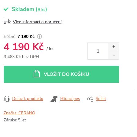
Skladem
(
)
9 ks
Více informací o doručení
7 190 Kč
4 190 Kč
/ ks
3 463 Kč bez DPH
Měrná
cena:
VLOŽIT DO KOŠÍKU
Dotaz k produktu
Hlídací pes
Sdílet
Značka:
CERANO
Záruka
:
5 let