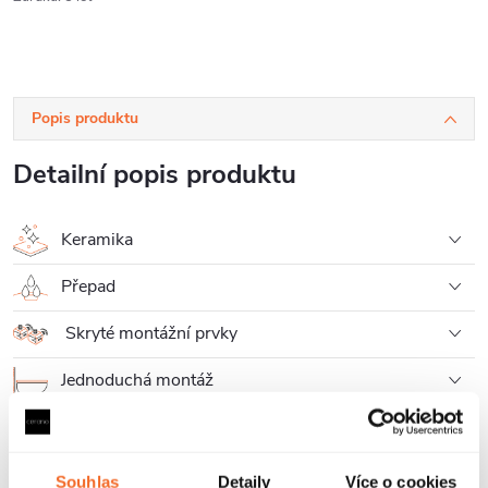
Popis produktu
Detailní popis produktu
Keramika
Přepad
Skryté montážní prvky
Jednoduchá montáž
Povrchová odolnost
UV odolnost
Souhlas
Detaily
Více o cookies