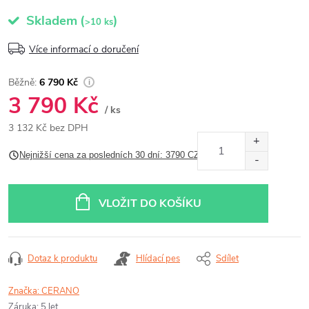
Skladem
(
)
>10 ks
Více informací o doručení
6 790 Kč
3 790 Kč
/ ks
3 132 Kč bez DPH
Měrná
Nejnižší cena za posledních 30 dní: 3790 CZK
cena:
VLOŽIT DO KOŠÍKU
Dotaz k produktu
Hlídací pes
Sdílet
Značka:
CERANO
Záruka
:
5 let