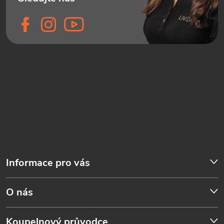
Informace pro vás
O nás
Koupelnový průvodce