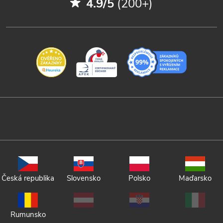
4.9/5
(200+)
Česká republika
Slovensko
Polsko
Maďarsko
Rumunsko