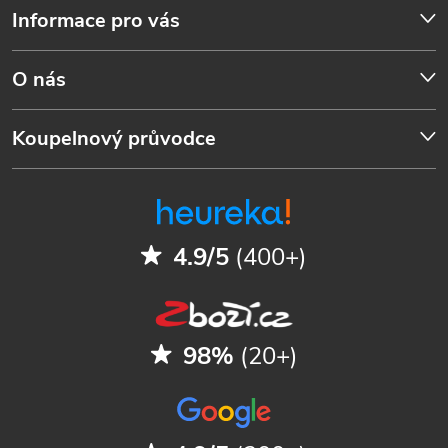
Informace pro vás
O nás
Koupelnový průvodce
4.9/5
(400+)
98%
(20+)