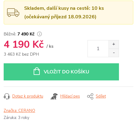
Skladem, další kusy na cestě: 10 ks
(očekávaný příjezd 18.09.2026)
7 490 Kč
4 190 Kč
/ ks
3 463 Kč bez DPH
Měrná
cena:
VLOŽIT DO KOŠÍKU
Dotaz k produktu
Hlídací pes
Sdílet
Značka:
CERANO
Záruka
:
3 roky