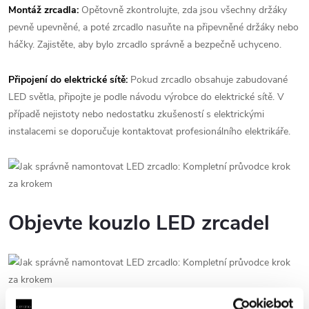
Montáž zrcadla:
Opětovně zkontrolujte, zda jsou všechny držáky
pevně upevněné, a poté zrcadlo nasuňte na připevněné držáky nebo
háčky. Zajistěte, aby bylo zrcadlo správně a bezpečně uchyceno.
Připojení do elektrické sítě:
Pokud zrcadlo obsahuje zabudované
LED světla, připojte je podle návodu výrobce do elektrické sítě. V
případě nejistoty nebo nedostatku zkušeností s elektrickými
instalacemi se doporučuje kontaktovat profesionálního elektrikáře.
Objevte kouzlo LED zrcadel
CERANO - Koupelnové LED zrcadlo Rivo Ø 60 cm