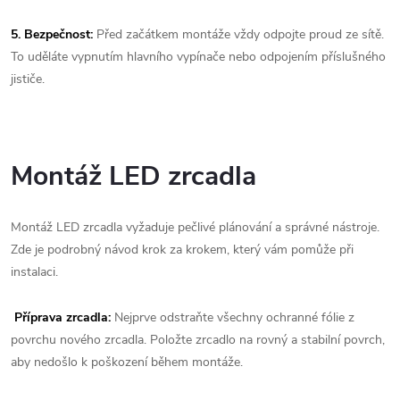
5. Bezpečnost:
Před začátkem montáže vždy odpojte proud ze sítě.
To uděláte vypnutím hlavního vypínače nebo odpojením příslušného
jističe.
Montáž LED zrcadla
Montáž LED zrcadla vyžaduje pečlivé plánování a správné nástroje.
Zde je podrobný návod krok za krokem, který vám pomůže při
instalaci.
Příprava zrcadla:
Nejprve odstraňte všechny ochranné fólie z
povrchu nového zrcadla. Položte zrcadlo na rovný a stabilní povrch,
aby nedošlo k poškození během montáže.