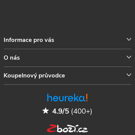
Informace pro vás
O nás
Koupelnový průvodce
4.9/5
(400+)