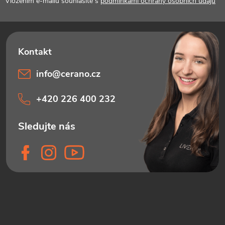
Vložením e-mailu souhlasíte s
podmínkami ochrany osobních údajů
info
@
cerano.cz
+420 226 400 232