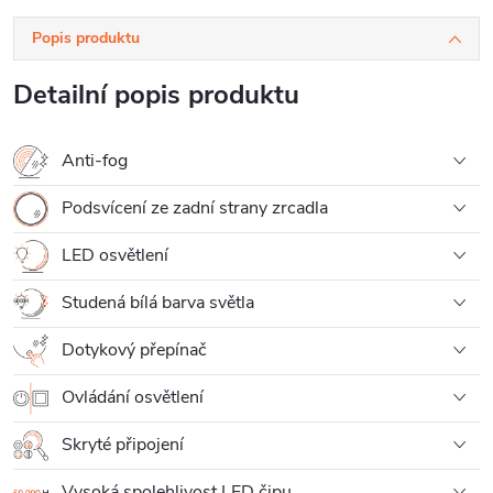
Popis produktu
Detailní popis produktu
Anti-fog
Podsvícení ze zadní strany zrcadla
LED osvětlení
Studená bílá barva světla
Dotykový přepínač
Ovládání osvětlení
Skryté připojení
Vysoká spolehlivost LED čipu