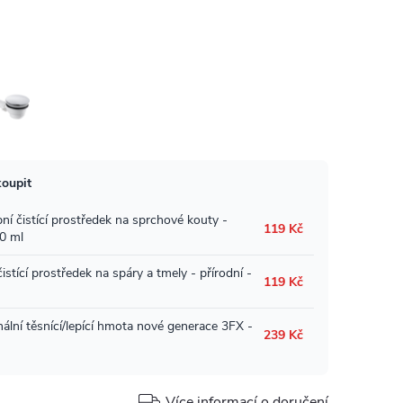
Více informací o doručení