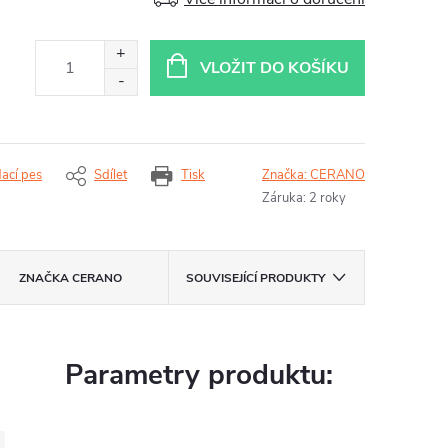
VLOŽIT DO KOŠÍKU
dací pes
Sdílet
Tisk
Značka:
CERANO
Záruka
:
2 roky
ZNAČKA
CERANO
SOUVISEJÍCÍ PRODUKTY
Parametry produktu: