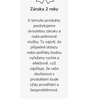
Záruka 2 roky
K tomuto produktu
poskytujeme
dvouletou záruku a
naše prémiové
služby. Ty zajistí, že
případné dotazy
nebo potřeby budou
vyřešeny rychle a
efektivně, což
zajišťuje, že vaše
zkušenost s
produktem bude
vždy prvotřídní a
bezproblémová.