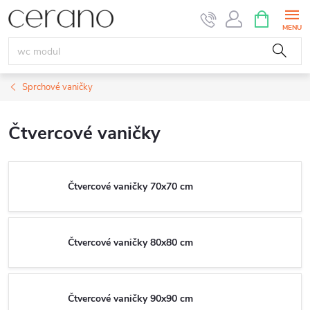
Přejít
NÁKUPNÍ
KOŠÍK
na
obsah
Sprchové vaničky
Čtvercové vaničky
Čtvercové vaničky 70x70 cm
Čtvercové vaničky 80x80 cm
Čtvercové vaničky 90x90 cm