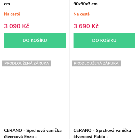
cm
90x90x3 cm
Na cestě
Na cestě
3 090 Kč
3 690 Kč
DO KOŠÍKU
DO KOŠÍKU
PRODLOUŽENÁ ZÁRUKA
PRODLOUŽENÁ ZÁRUKA
CERANO - Sprchová vanička
CERANO - Sprchová vanička
čtvercová Enzo -
čtvercová Pablo -