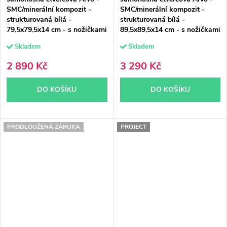
SMC/minerální kompozit -
SMC/minerální kompozit -
strukturovaná bílá -
strukturovaná bílá -
79,5x79,5x14 cm - s nožičkami
89,5x89,5x14 cm - s nožičkami
Skladem
Skladem
2 890 Kč
3 290 Kč
DO KOŠÍKU
DO KOŠÍKU
PRODLOUŽENÁ ZÁRUKA
PROJECT