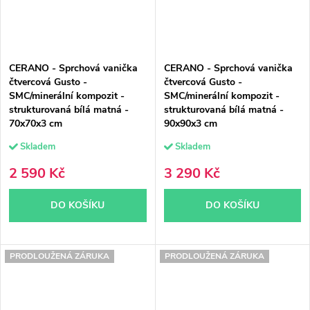
CERANO - Sprchová vanička
CERANO - Sprchová vanička
čtvercová Gusto -
čtvercová Gusto -
SMC/minerální kompozit -
SMC/minerální kompozit -
strukturovaná bílá matná -
strukturovaná bílá matná -
70x70x3 cm
90x90x3 cm
Skladem
Skladem
2 590 Kč
3 290 Kč
DO KOŠÍKU
DO KOŠÍKU
PRODLOUŽENÁ ZÁRUKA
PRODLOUŽENÁ ZÁRUKA