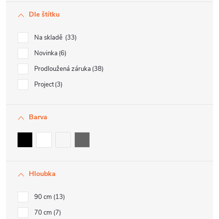
Dle štítku
Na skladě
33
Novinka
6
Prodloužená záruka
38
Project
3
Barva
Hloubka
90 cm
13
70 cm
7