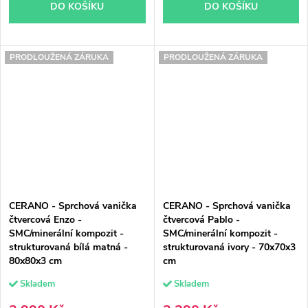
DO KOŠÍKU
DO KOŠÍKU
PRODLOUŽENÁ ZÁRUKA
PRODLOUŽENÁ ZÁRUKA
CERANO - Sprchová vanička
CERANO - Sprchová vanička
čtvercová Enzo -
čtvercová Pablo -
SMC/minerální kompozit -
SMC/minerální kompozit -
strukturovaná bílá matná -
strukturovaná ivory - 70x70x3
80x80x3 cm
cm
Skladem
Skladem