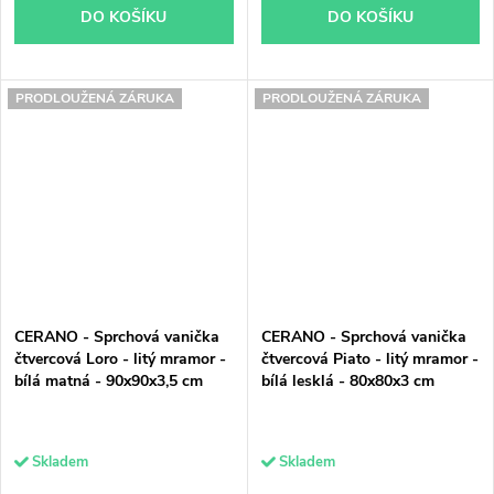
DO KOŠÍKU
DO KOŠÍKU
PRODLOUŽENÁ ZÁRUKA
PRODLOUŽENÁ ZÁRUKA
CERANO - Sprchová vanička
CERANO - Sprchová vanička
čtvercová Loro - litý mramor -
čtvercová Piato - litý mramor -
bílá matná - 90x90x3,5 cm
bílá lesklá - 80x80x3 cm
Skladem
Skladem