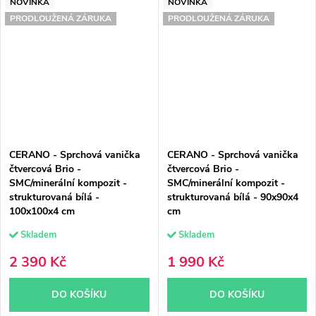
NOVINKA
NOVINKA
PRODLOUŽENÁ ZÁRUKA
PRODLOUŽENÁ ZÁRUKA
CERANO - Sprchová vanička
CERANO - Sprchová vanička
čtvercová Brio -
čtvercová Brio -
SMC/minerální kompozit -
SMC/minerální kompozit -
strukturovaná bílá -
strukturovaná bílá - 90x90x4
100x100x4 cm
cm
Skladem
Skladem
2 390 Kč
1 990 Kč
DO KOŠÍKU
DO KOŠÍKU