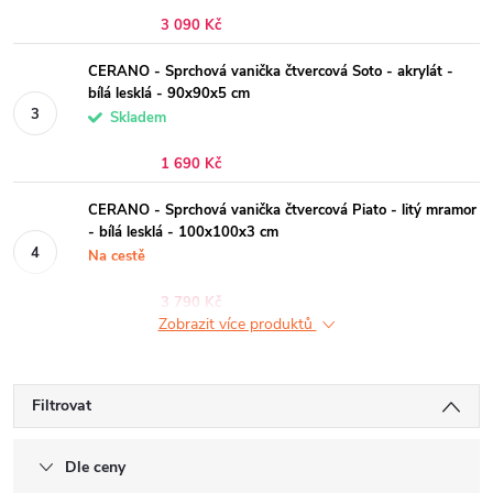
3 090 Kč
CERANO - Sprchová vanička čtvercová Soto - akrylát -
bílá lesklá - 90x90x5 cm
Skladem
1 690 Kč
CERANO - Sprchová vanička čtvercová Piato - litý mramor
- bílá lesklá - 100x100x3 cm
Na cestě
3 790 Kč
Zobrazit více produktů
Filtrovat
Dle ceny