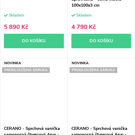
100x100x3 cm
Skladem
Skladem
5 890 Kč
4 790 Kč
DO KOŠÍKU
DO KOŠÍKU
NOVINKA
NOVINKA
PRODLOUŽENÁ ZÁRUKA
PRODLOUŽENÁ ZÁRUKA
CERANO - Sprchová vanička
CERANO - Sprchová vanička
samonosná čtvercová Arvo -
samonosná čtvercová Arvo -