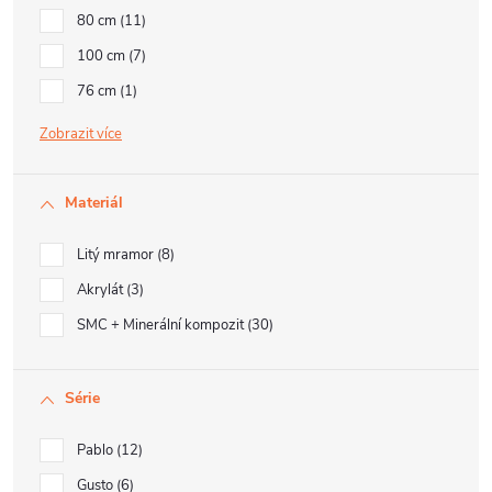
80 cm
11
100 cm
7
76 cm
1
Zobrazit
Materiál
Litý mramor
8
Akrylát
3
SMC + Minerální kompozit
30
Série
Pablo
12
Gusto
6