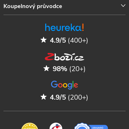
Koupelnový průvodce
4.9/5
(400+)
98%
(20+)
4.9/5
(200+)