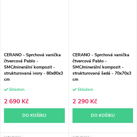
CERANO - Sprchová vanička
CERANO - Sprchová vanička
čtvercová Pablo -
čtvercová Pablo -
SMC/minerální kompozit -
SMC/minerální kompozit -
strukturovaná ivory - 80x80x3
strukturovaná šedá - 70x70x3
cm
cm
Skladem
Skladem
2 690 Kč
2 290 Kč
DO KOŠÍKU
DO KOŠÍKU