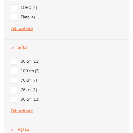
LORO
4
Piato
4
Zobrazit
Šířka
80 cm
11
100 cm
7
70 cm
7
76 cm
1
90 cm
13
Zobrazit
Výška