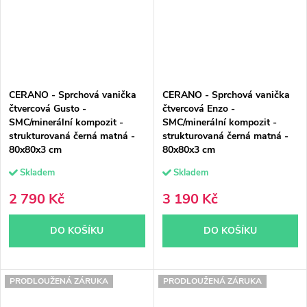
CERANO - Sprchová vanička
CERANO - Sprchová vanička
čtvercová Gusto -
čtvercová Enzo -
SMC/minerální kompozit -
SMC/minerální kompozit -
strukturovaná černá matná -
strukturovaná černá matná -
80x80x3 cm
80x80x3 cm
Skladem
Skladem
2 790 Kč
3 190 Kč
DO KOŠÍKU
DO KOŠÍKU
PRODLOUŽENÁ ZÁRUKA
PRODLOUŽENÁ ZÁRUKA