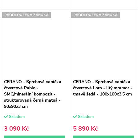
PRODLOUŽENÁ ZÁRUKA
PRODLOUŽENÁ ZÁRUKA
CERANO - Sprchová vanička
CERANO - Sprchová vanička
čtvercová Pablo -
čtvercová Loro - litý mramor -
SMC/minerální kompozit -
tmavě šedá - 100x100x3,5 cm
strukturovaná černá matná -
90x90x3 cm
Skladem
Skladem
3 090 Kč
5 890 Kč