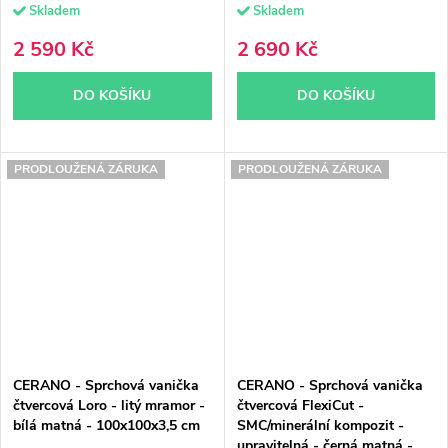
Skladem
Skladem
2 590 Kč
2 690 Kč
DO KOŠÍKU
DO KOŠÍKU
PRODLOUŽENÁ ZÁRUKA
PRODLOUŽENÁ ZÁRUKA
CERANO - Sprchová vanička
CERANO - Sprchová vanička
čtvercová Loro - litý mramor -
čtvercová FlexiCut -
bílá matná - 100x100x3,5 cm
SMC/minerální kompozit -
upravitelná - černá matná -