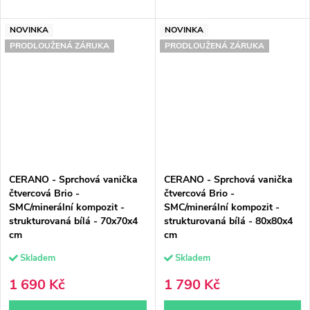
NOVINKA
NOVINKA
PRODLOUŽENÁ ZÁRUKA
PRODLOUŽENÁ ZÁRUKA
CERANO - Sprchová vanička
CERANO - Sprchová vanička
čtvercová Brio -
čtvercová Brio -
SMC/minerální kompozit -
SMC/minerální kompozit -
strukturovaná bílá - 70x70x4
strukturovaná bílá - 80x80x4
cm
cm
Skladem
Skladem
1 690 Kč
1 790 Kč