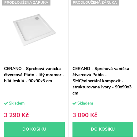
PRODLOUŽENÁ ZÁRUKA
PRODLOUŽENÁ ZÁRUKA
CERANO - Sprchová vanička
CERANO - Sprchová vanička
čtvercová Piato - litý mramor -
čtvercová Pablo -
bílá lesklá - 90x90x3 cm
SMC/minerální kompozit -
strukturovaná ivory - 90x90x3
cm
Skladem
Skladem
3 290 Kč
3 090 Kč
DO KOŠÍKU
DO KOŠÍKU