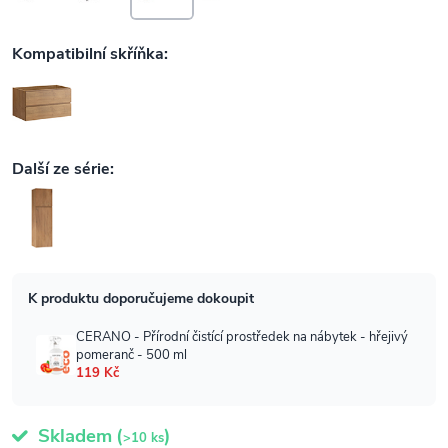
Skladem
(
)
>10 ks