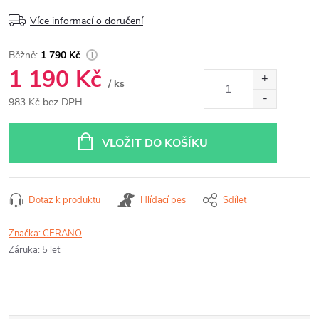
Více informací o doručení
1 790 Kč
1 190 Kč
/ ks
983 Kč bez DPH
Měrná
cena:
VLOŽIT DO KOŠÍKU
Dotaz k produktu
Hlídací pes
Sdílet
Značka:
CERANO
Záruka
:
5 let