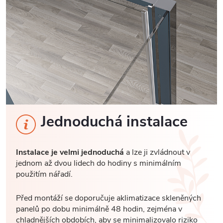
Jednoduchá instalace
Instalace je velmi jednoduchá
a lze ji zvládnout v
jednom až dvou lidech do hodiny s minimálním
použitím nářadí.
Před montáží se doporučuje aklimatizace skleněných
panelů po dobu minimálně 48 hodin, zejména v
chladnějších obdobích, aby se minimalizovalo riziko