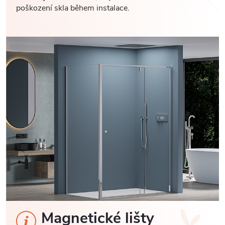
poškození skla během instalace.
Magnetické lišty