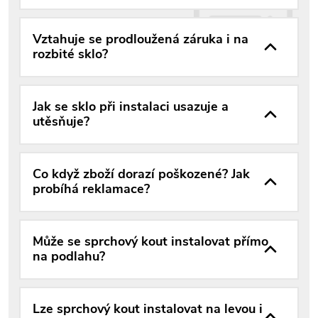
Vztahuje se prodloužená záruka i na
rozbité sklo?
Jak se sklo při instalaci usazuje a
utěsňuje?
Co když zboží dorazí poškozené? Jak
probíhá reklamace?
Může se sprchový kout instalovat přímo
na podlahu?
Lze sprchový kout instalovat na levou i