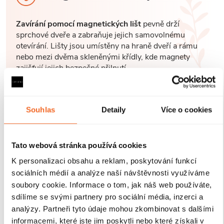
Zavírání pomocí magnetických lišt
pevně drží
sprchové dveře a zabraňuje jejich samovolnému
otevírání. Lišty jsou umístěny na hraně dveří a rámu
nebo mezi dvěma skleněnými křídly, kde magnety
zajišťují jejich bezpečné přilnutí.
Souhlas
Detaily
Více o cookies
Tato webová stránka používá cookies
K personalizaci obsahu a reklam, poskytování funkcí
sociálních médií a analýze naší návštěvnosti využíváme
soubory cookie. Informace o tom, jak náš web používáte,
sdílíme se svými partnery pro sociální média, inzerci a
analýzy. Partneři tyto údaje mohou zkombinovat s dalšími
informacemi, které jste jim poskytli nebo které získali v