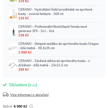
Skladem
(
)
6 ks
Více informací o doručení
6 990 Kč