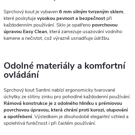
Sprchový kout je vybaven
6 mm silným tvrzeným sklem
,
které poskytuje
vysokou pevnost a bezpečnost
při
každodenním používání. Sklo je opatřeno
povrchovou
úpravou Easy Clean
, která zamezuje usazování vodního
kamene a nečistot, což výrazně usnadňuje údržbu.
Odolné materiály a komfortní
ovládání
Sprchový kout Santini nabízí ergonomicky tvarované
úchytky ze slitiny zinku pro pohodlné každodenní používání.
Rámová konstrukce je z odolného hliníku s prémiovou
povrchovou úpravou, která chrání proti korozi, olupování
a opotřebení
. Výsledkem je dlouhodobě elegantní vzhled a
spolehlivá funkčnost i při častém používání.