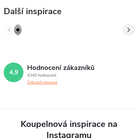
Další inspirace
Hodnocení zákazníků
4,9
4340 hodnocení
Zobrazit recenze
Koupelnová inspirace na
Instagramu