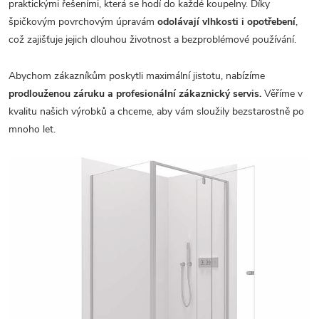
praktickými řešeními, která se hodí do každé koupelny. Díky
špičkovým povrchovým úpravám
odolávají vlhkosti i opotřebení
,
což zajišťuje jejich dlouhou životnost a bezproblémové používání.
Abychom zákazníkům poskytli maximální jistotu, nabízíme
prodlouženou záruku a profesionální zákaznický servis.
Věříme v
kvalitu našich výrobků a chceme, aby vám sloužily bezstarostně po
mnoho let.