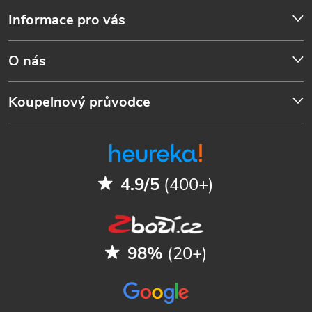
Informace pro vás
O nás
Koupelnový průvodce
4.9/5
(400+)
98%
(20+)