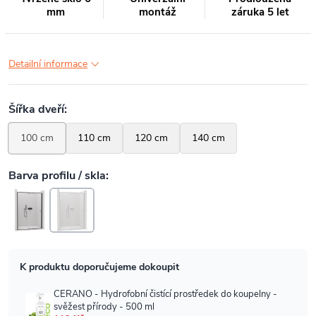
mm
montáž
záruka 5 let
Detailní informace