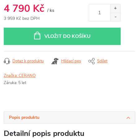
4 790 Kč
/ ks
3 959 Kč bez DPH
Měrná
cena:
VLOŽIT DO KOŠÍKU
Dotaz k produktu
Hlídací pes
Sdílet
Značka:
CERANO
Záruka
:
5 let
Popis produktu
Detailní popis produktu