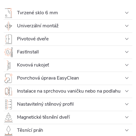
Tvrzené sklo 6 mm
Univerzální montáž
Pivotové dveře
FastInstall
Kovová rukojeť
Povrchová úprava EasyClean
Instalace na sprchovou vaničku nebo na podlahu
Nastavitelný stěnový profil
Magnetické těsnění dveří
Těsnící práh