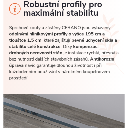
Robustní profily pro
maximální stabilitu
Sprchové kouty a zástěny CERANO jsou vybaveny
odolnými hliníkovými profily o výšce 195 cm a
tloušťce 1,5 cm
, které zajišťují
pevné uchycení skla a
stabilitu celé konstrukce
. Díky
kompenzaci
drobných nerovností stěn
je instalace rychlá, přesná a
bez nutnosti dalších stavebních zásahů.
Antikorozní
úprava
navíc garantuje dlouhou životnost i při
každodenním používání v náročném koupelnovém
prostředí.