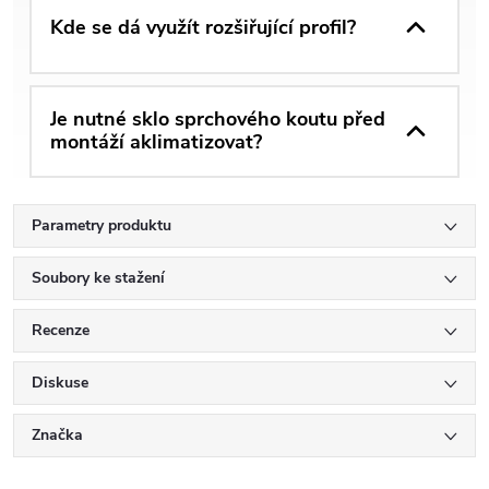
Kde se dá využít rozšiřující profil?
Je nutné sklo sprchového koutu před
montáží aklimatizovat?
Parametry produktu
Soubory ke stažení
Recenze
Diskuse
Značka