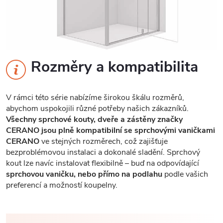
Rozměry a kompatibilita
V rámci této série nabízíme širokou škálu rozměrů,
abychom uspokojili různé potřeby našich zákazníků.
Všechny sprchové kouty, dveře a zástěny značky
CERANO jsou plně kompatibilní se sprchovými vaničkami
CERANO
ve stejných rozměrech, což zajišťuje
bezproblémovou instalaci a dokonalé sladění. Sprchový
kout lze navíc instalovat flexibilně – buď na odpovídající
sprchovou vaničku, nebo přímo na podlahu
podle vašich
preferencí a možností koupelny.