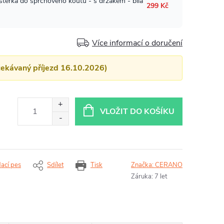
Více informací o doručení
čekávaný příjezd 16.10.2026)
VLOŽIT DO KOŠÍKU
dací pes
Sdílet
Tisk
Značka:
CERANO
Záruka
:
7 let