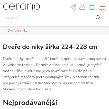
Přejít
NÁKUPNÍ
KOŠÍK
na
obsah
Dveře do niky
Dveře do niky šířka 224-228 cm
Dveře do niky lze při montáži šířkově přizpůsobit stavebnímu otvoru
v uvedeném rozsahu. Rozměr v názvu produktu označuje největší
možnou šířku dveří, nikoli jejich pevný rozměr. Dveře jsou v
kategoriích rozděleny podle dostupných šířek. Vhodnou variantu
pro přesný rozměr instalačního otvoru najdete pomocí filtru
Stavební otvor
v levé boční liště.
Nejprodávanější