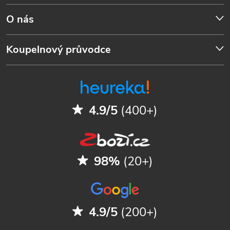
O nás
Koupelnový průvodce
4.9/5
(400+)
98%
(20+)
4.9/5
(200+)