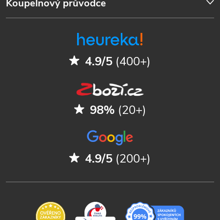
Koupelnový průvodce
4.9/5
(400+)
98%
(20+)
4.9/5
(200+)