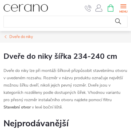
Přejít
NÁKUPNÍ
KOŠÍK
na
obsah
Dveře do niky
Dveře do niky šířka 234-240 cm
Dveře do niky lze při montáži šířkově přizpůsobit stavebnímu otvoru
v uvedeném rozsahu. Rozměr v názvu produktu označuje největší
možnou šířku dveří, nikoli jejich pevný rozměr. Dveře jsou v
kategoriích rozděleny podle dostupných šířek. Vhodnou variantu
pro přesný rozměr instalačního otvoru najdete pomocí filtru
Stavební otvor
v levé boční liště.
Nejprodávanější