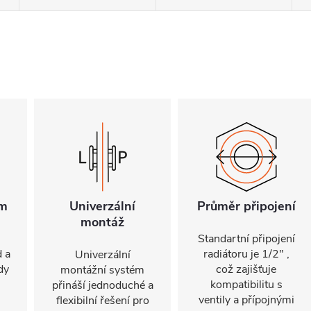
mm
Univerzální
Průměr připojení
montáž
Standartní připojení
d a
radiátoru je 1/2" ,
Univerzální
dy
což zajišťuje
montážní systém
kompatibilitu s
přináší jednoduché a
ventily a přípojnými
flexibilní řešení pro