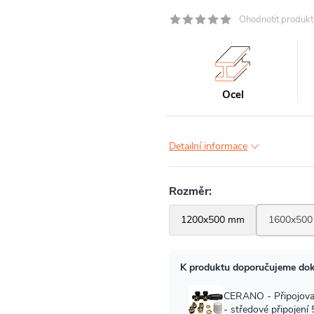
Ohodnotit produkt
Ocel
Detailní informace