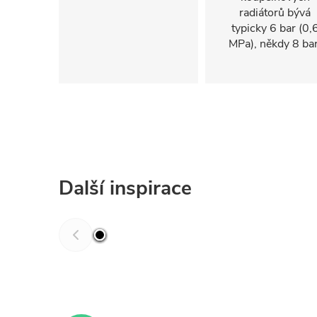
radiátorů bývá
typicky 6 bar (0,
MPa), někdy 8 bar
Další inspirace