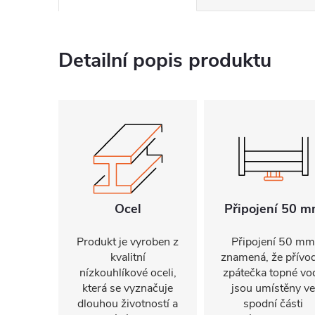
Detailní popis produktu
Ocel
Připojení 50 
Produkt je vyroben z
Připojení 50 mm
kvalitní
znamená, že přívo
nízkouhlíkové oceli,
zpátečka topné vo
která se vyznačuje
jsou umístěny ve
dlouhou životností a
spodní části