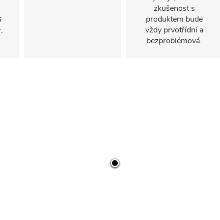
zkušenost s
produktem bude
6
vždy prvotřídní a
.
bezproblémová.