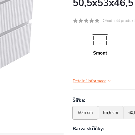
50,5x53x46,5
Ohodnotit produkt
Smont
Detailní informace