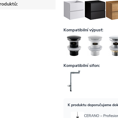
roduktů: