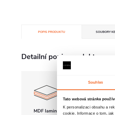
POPIS PRODUKTU
SOUBORY KE
Detailní popis produktu
Souhlas
Tato webová stránka použív
K personalizaci obsahu a re
MDF lamino
Bez otvoru pr
cookie. Informace o tom, jak