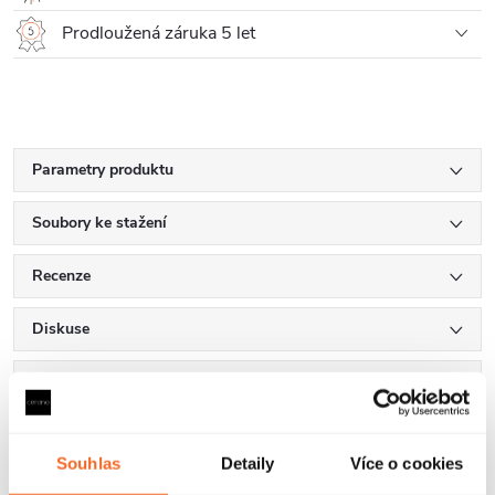
Prodloužená záruka 5 let
Parametry produktu
Soubory ke stažení
Recenze
Diskuse
Značka
Souhlas
Detaily
Více o cookies
Další inspirace