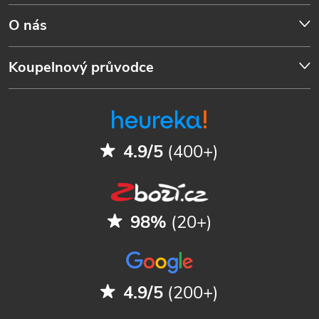
O nás
Koupelnový průvodce
4.9/5
(400+)
98%
(20+)
4.9/5
(200+)