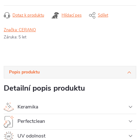
Dotaz k produktu
Hlídací pes
Sdílet
Značka:
CERANO
Záruka
:
5 let
Popis produktu
Detailní popis produktu
Keramika
Perfectclean
UV odolnost