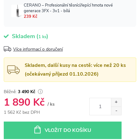
Skladem
(
)
1 ks
Více informací o doručení
Skladem, další kusy na cestě: více než 20 ks
(očekávaný příjezd 01.10.2026)
3 490 Kč
1 890 Kč
/ ks
1 562 Kč bez DPH
Měrná
cena:
VLOŽIT DO KOŠÍKU