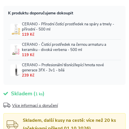
Skladem
(
)
1 ks
Více informací o doručení
Skladem, další kusy na cestě: více než 20 ks
(očekávaný příjezd 01.10.2026)