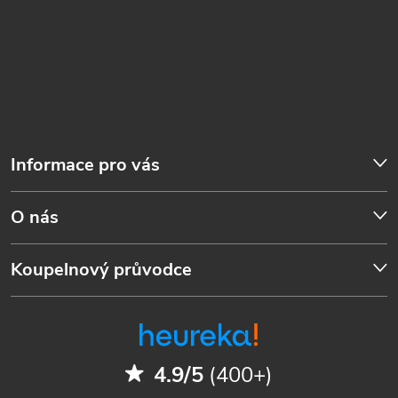
Informace pro vás
O nás
Koupelnový průvodce
4.9/5
(400+)