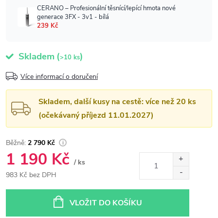
Skladem
(
)
>10 ks
Více informací o doručení
Skladem, další kusy na cestě: více než 20 ks
(očekávaný příjezd 11.01.2027)
2 790 Kč
1 190 Kč
/ ks
983 Kč bez DPH
Měrná
cena:
VLOŽIT DO KOŠÍKU