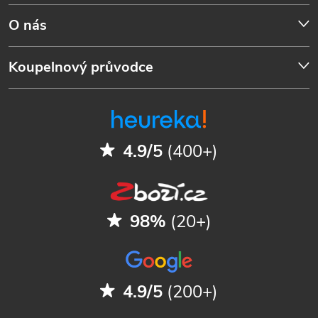
O nás
Koupelnový průvodce
4.9/5
(400+)
98%
(20+)
4.9/5
(200+)