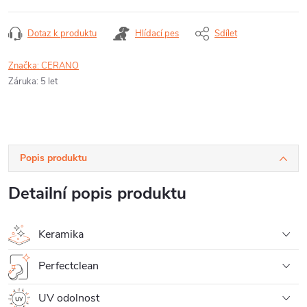
Dotaz k produktu
Hlídací pes
Sdílet
Značka:
CERANO
Záruka
:
5 let
Popis produktu
Detailní popis produktu
Keramika
Perfectclean
UV odolnost