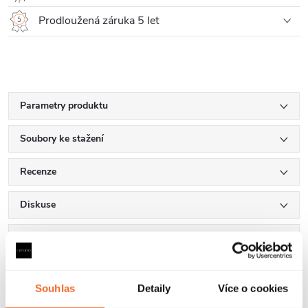
Prodloužená záruka 5 let
Parametry produktu
Soubory ke stažení
Recenze
Diskuse
Značka
Souhlas
Detaily
Více o cookies
Další inspirace