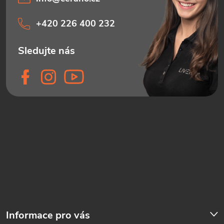
+420 226 400 232
Informace pro vás