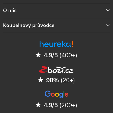
O nás
Koupelnový průvodce
4.9/5
(400+)
98%
(20+)
4.9/5
(200+)