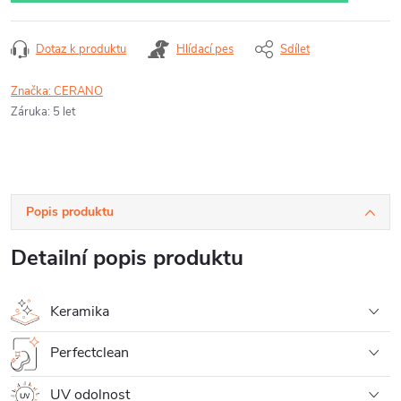
Dotaz k produktu
Hlídací pes
Sdílet
Značka:
CERANO
Záruka
:
5 let
Popis produktu
Detailní popis produktu
Keramika
Perfectclean
UV odolnost