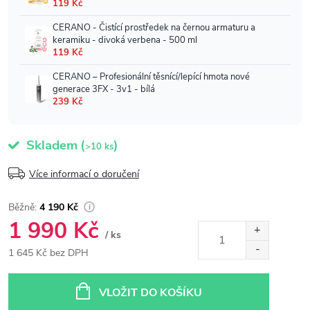
Skladem
(
)
>10 ks
Více informací o doručení
4 190 Kč
1 990 Kč
/ ks
1 645 Kč bez DPH
Měrná
cena:
VLOŽIT DO KOŠÍKU