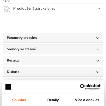
Prodloužená záruka 5 let
Parametry produktu
Soubory ke stažení
Recenze
Diskuse
Značka
Souhlas
Detaily
Více o cookies
Další inspirace