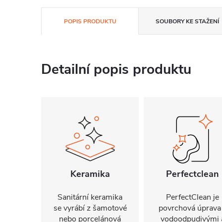
POPIS PRODUKTU
SOUBORY KE STAŽENÍ
Detailní popis produktu
Keramika
Perfectclean
Sanitární keramika
PerfectClean je
se vyrábí z šamotové
povrchová úprava
nebo porcelánová
vodoodpudivými 