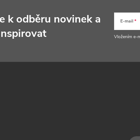
se k odběru novinek
a
E-mail
inspirovat
Vložením e-m