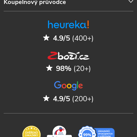
Koupelnový průvodce
4.9/5
(400+)
98%
(20+)
4.9/5
(200+)