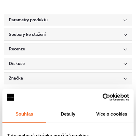
Parametry produktu
Soubory ke stažení
Recenze
Diskuse
Značka
Další inspirace
Souhlas
Detaily
Více o cookies
Tato webová stránka používá cookies