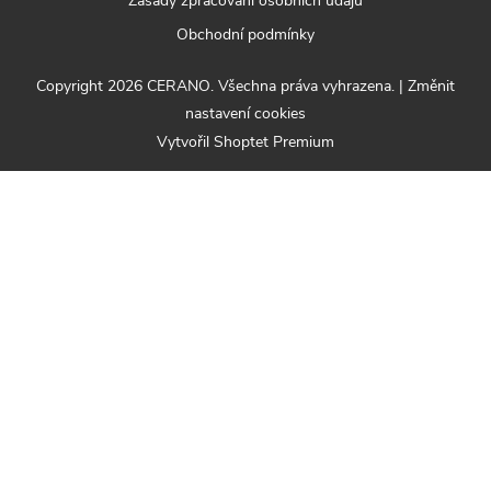
Zásady zpracování osobních údajů
Obchodní podmínky
Copyright 2026
CERANO
. Všechna práva vyhrazena.
|
Změnit
nastavení cookies
Vytvořil Shoptet Premium