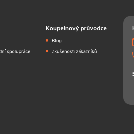
Koupelnový průvodce
Blog
ní spolupráce
Zkušenosti zákazníků