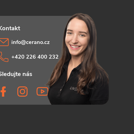
info
@
cerano.cz
+420 226 400 232