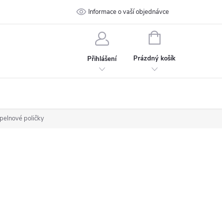
 podmínky
Ochrana osobních údajů
Informace o vaší objednávce
Kontakt
NÁKUPNÍ
KOŠÍK
Prázdný košík
Přihlášení
pelnové poličky