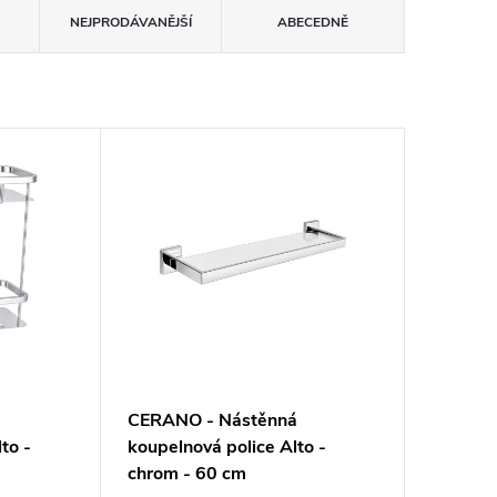
NEJPRODÁVANĚJŠÍ
ABECEDNĚ
CERANO - Nástěnná
to -
koupelnová police Alto -
chrom - 60 cm