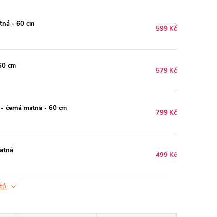
tná - 60 cm
599 Kč
60 cm
579 Kč
 - černá matná - 60 cm
799 Kč
matná
499 Kč
ktů