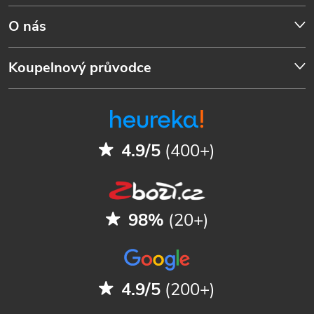
O nás
Koupelnový průvodce
4.9/5
(400+)
98%
(20+)
4.9/5
(200+)