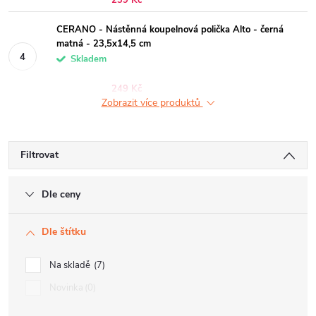
239 Kč
CERANO - Nástěnná koupelnová polička Alto - černá
matná - 23,5x14,5 cm
Skladem
249 Kč
Zobrazit více produktů
Filtrovat
Dle ceny
Dle štítku
Na skladě
7
Novinka
0