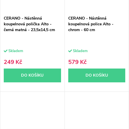
CERANO - Nástěnná
CERANO - Nástěnná
koupelnová polička Alto -
koupelnová police Alto -
černá matná - 23,5x14,5 cm
chrom - 60 cm
Skladem
Skladem
249 Kč
579 Kč
DO KOŠÍKU
DO KOŠÍKU