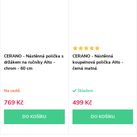
CERANO - Nástěnná polička s
CERANO - Nástěnná
držákem na ručníky Alto -
koupelnová polička Alto -
chrom - 60 cm
černá matná
Na cestě
Skladem
769 Kč
499 Kč
DO KOŠÍKU
DO KOŠÍKU