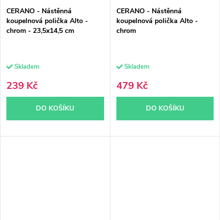
CERANO - Nástěnná
CERANO - Nástěnná
koupelnová polička Alto -
koupelnová polička Alto -
chrom - 23,5x14,5 cm
chrom
Skladem
Skladem
239 Kč
479 Kč
DO KOŠÍKU
DO KOŠÍKU