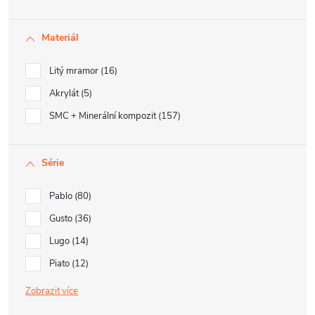
Materiál
Litý mramor
16
Akrylát
5
SMC + Minerální kompozit
157
Série
Pablo
80
Gusto
36
Lugo
14
Piato
12
Zobrazit