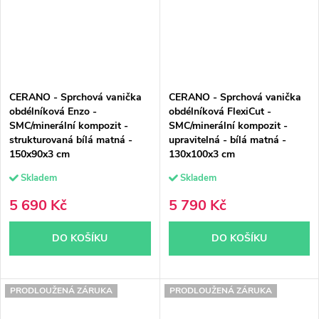
CERANO - Sprchová vanička
CERANO - Sprchová vanička
obdélníková Enzo -
obdélníková FlexiCut -
SMC/minerální kompozit -
SMC/minerální kompozit -
strukturovaná bílá matná -
upravitelná - bílá matná -
150x90x3 cm
130x100x3 cm
Skladem
Skladem
5 690 Kč
5 790 Kč
DO KOŠÍKU
DO KOŠÍKU
PRODLOUŽENÁ ZÁRUKA
PRODLOUŽENÁ ZÁRUKA