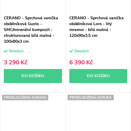
CERANO - Sprchová vanička
CERANO - Sprchová vanička
obdélníková Gusto -
obdélníková Loro - litý
SMC/minerální kompozit -
mramor - bílá matná -
strukturovaná bílá matná -
120x90x3,5 cm
100x80x3 cm
Skladem
Skladem
3 290 Kč
6 390 Kč
DO KOŠÍKU
DO KOŠÍKU
PRODLOUŽENÁ ZÁRUKA
PRODLOUŽENÁ ZÁRUKA