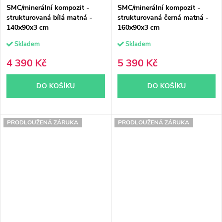
SMC/minerální kompozit -
SMC/minerální kompozit -
strukturovaná bílá matná -
strukturovaná černá matná -
140x90x3 cm
160x90x3 cm
Skladem
Skladem
4 390 Kč
5 390 Kč
DO KOŠÍKU
DO KOŠÍKU
PRODLOUŽENÁ ZÁRUKA
PRODLOUŽENÁ ZÁRUKA