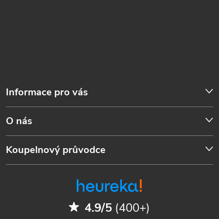
Informace pro vás
O nás
Koupelnový průvodce
4.9/5
(400+)