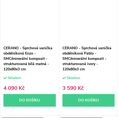
CERANO - Sprchová vanička
CERANO - Sprchová vanička
obdélníková Enzo -
obdélníková Pablo -
SMC/minerální kompozit -
SMC/minerální kompozit -
strukturovaná bílá matná -
strukturovaná ivory -
120x80x3 cm
120x80x3 cm
Skladem
Skladem
4 090 Kč
3 590 Kč
DO KOŠÍKU
DO KOŠÍKU