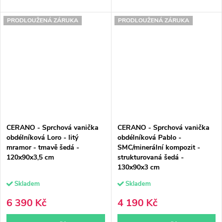
PRODLOUŽENÁ ZÁRUKA
PRODLOUŽENÁ ZÁRUKA
CERANO - Sprchová vanička
CERANO - Sprchová vanička
obdélníková Loro - litý
obdélníková Pablo -
mramor - tmavě šedá -
SMC/minerální kompozit -
120x90x3,5 cm
strukturovaná šedá -
130x90x3 cm
Skladem
Skladem
6 390 Kč
4 190 Kč