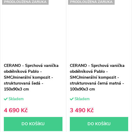
PRODLOUŽENÁ ZÁRUKA
PRODLOUŽENÁ ZÁRUKA
CERANO - Sprchová vanička
CERANO - Sprchová vanička
obdélníková Pablo -
obdélníková Pablo -
SMC/minerální kompozit -
SMC/minerální kompozit -
strukturovaná šedá -
strukturovaná černá matná -
150x90x3 cm
100x90x3 cm
Skladem
Skladem
4 690 Kč
3 490 Kč
DO KOŠÍKU
DO KOŠÍKU