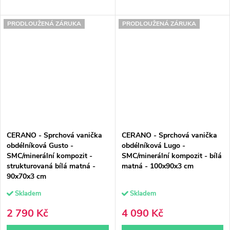
PRODLOUŽENÁ ZÁRUKA
PRODLOUŽENÁ ZÁRUKA
CERANO - Sprchová vanička
CERANO - Sprchová vanička
obdélníková Gusto -
obdélníková Lugo -
SMC/minerální kompozit -
SMC/minerální kompozit - bílá
strukturovaná bílá matná -
matná - 100x90x3 cm
90x70x3 cm
Skladem
Skladem
2 790 Kč
4 090 Kč