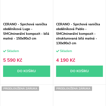
CERANO - Sprchová vanička
CERANO - Sprchová vanička
obdélníková Lugo -
obdélníková Pablo -
SMC/minerální kompozit - bílá
SMC/minerální kompozit -
matná - 150x90x3 cm
strukturovaná bílá matná -
130x90x3 cm
Skladem
Skladem
5 590 Kč
4 190 Kč
DO KOŠÍKU
DO KOŠÍKU
PRODLOUŽENÁ ZÁRUKA
PRODLOUŽENÁ ZÁRUKA