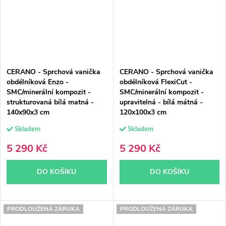
CERANO - Sprchová vanička
CERANO - Sprchová vanička
obdélníková Enzo -
obdélníková FlexiCut -
SMC/minerální kompozit -
SMC/minerální kompozit -
strukturovaná bílá matná -
upravitelná - bílá mátná -
140x90x3 cm
120x100x3 cm
Skladem
Skladem
5 290 Kč
5 290 Kč
DO KOŠÍKU
DO KOŠÍKU
PRODLOUŽENÁ ZÁRUKA
PRODLOUŽENÁ ZÁRUKA