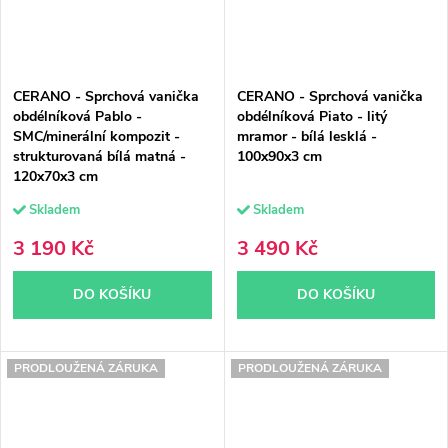
CERANO - Sprchová vanička
CERANO - Sprchová vanička
obdélníková Pablo -
obdélníková Piato - litý
SMC/minerální kompozit -
mramor - bílá lesklá -
strukturovaná bílá matná -
100x90x3 cm
120x70x3 cm
Skladem
Skladem
3 190 Kč
3 490 Kč
DO KOŠÍKU
DO KOŠÍKU
PRODLOUŽENÁ ZÁRUKA
PRODLOUŽENÁ ZÁRUKA