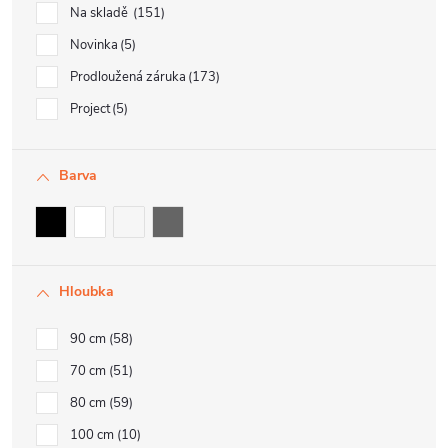
Na skladě
151
Novinka
5
Prodloužená záruka
173
Project
5
Barva
Hloubka
90 cm
58
70 cm
51
80 cm
59
100 cm
10