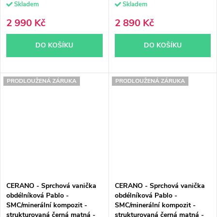
Skladem
Skladem
2 990 Kč
2 890 Kč
DO KOŠÍKU
DO KOŠÍKU
PRODLOUŽENÁ ZÁRUKA
PRODLOUŽENÁ ZÁRUKA
CERANO - Sprchová vanička
CERANO - Sprchová vanička
obdélníková Pablo -
obdélníková Pablo -
SMC/minerální kompozit -
SMC/minerální kompozit -
strukturovaná černá matná -
strukturovaná černá matná -