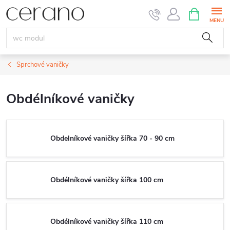
Přejít
NÁKUPNÍ
KOŠÍK
na
obsah
Sprchové vaničky
Obdélníkové vaničky
Obdelníkové vaničky šířka 70 - 90 cm
Obdélníkové vaničky šířka 100 cm
Obdélníkové vaničky šířka 110 cm