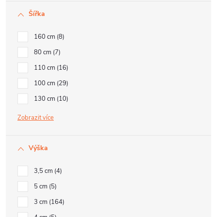
Šířka
160 cm
8
80 cm
7
110 cm
16
100 cm
29
130 cm
10
Zobrazit
Výška
3,5 cm
4
5 cm
5
3 cm
164