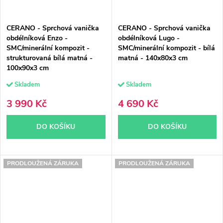
CERANO - Sprchová vanička
CERANO - Sprchová vanička
obdélníková Enzo -
obdélníková Lugo -
SMC/minerální kompozit -
SMC/minerální kompozit - bílá
strukturovaná bílá matná -
matná - 140x80x3 cm
100x90x3 cm
Skladem
Skladem
3 990 Kč
4 690 Kč
DO KOŠÍKU
DO KOŠÍKU
PRODLOUŽENÁ ZÁRUKA
PRODLOUŽENÁ ZÁRUKA