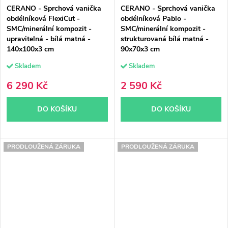
CERANO - Sprchová vanička
CERANO - Sprchová vanička
obdélníková FlexiCut -
obdélníková Pablo -
SMC/minerální kompozit -
SMC/minerální kompozit -
upravitelná - bílá matná -
strukturovaná bílá matná -
140x100x3 cm
90x70x3 cm
Skladem
Skladem
6 290 Kč
2 590 Kč
DO KOŠÍKU
DO KOŠÍKU
PRODLOUŽENÁ ZÁRUKA
PRODLOUŽENÁ ZÁRUKA