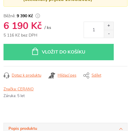
9 390 Kč
6 190 Kč
/ ks
5 116 Kč bez DPH
Měrná
cena:
VLOŽIT DO KOŠÍKU
Dotaz k produktu
Hlídací pes
Sdílet
Značka:
CERANO
Záruka
:
5 let
Popis produktu