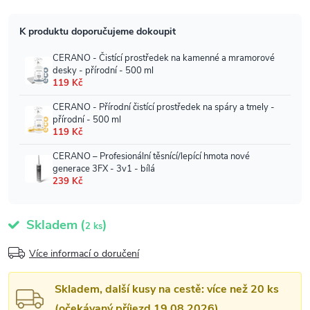
Skladem
(
)
2 ks
Více informací o doručení
Skladem, další kusy na cestě: více než 20 ks
(očekávaný příjezd 19.08.2026)