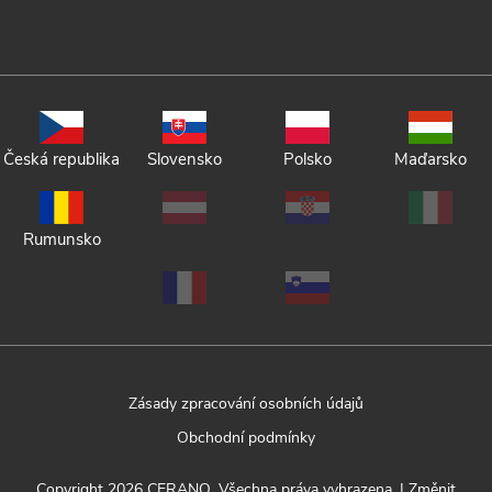
Česká republika
Slovensko
Polsko
Maďarsko
Rumunsko
Zásady zpracování osobních údajů
Obchodní podmínky
Copyright 2026
CERANO
. Všechna práva vyhrazena.
|
Změnit