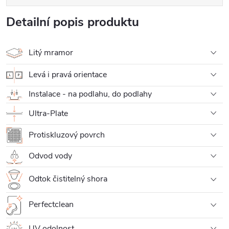
Detailní popis produktu
Litý mramor
Levá i pravá orientace
Instalace - na podlahu, do podlahy
Ultra-Plate
Protiskluzový povrch
Odvod vody
Odtok čistitelný shora
Perfectclean
UV odolnost