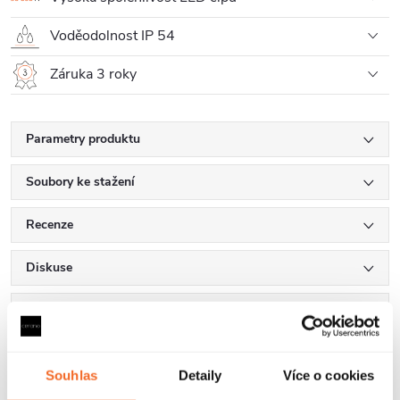
Voděodolnost IP 54
Záruka 3 roky
Parametry produktu
Soubory ke stažení
Recenze
Diskuse
Značka
Souhlas
Detaily
Více o cookies
Další inspirace