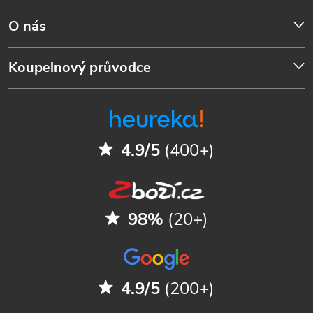
O nás
Koupelnový průvodce
4.9/5
(400+)
98%
(20+)
4.9/5
(200+)