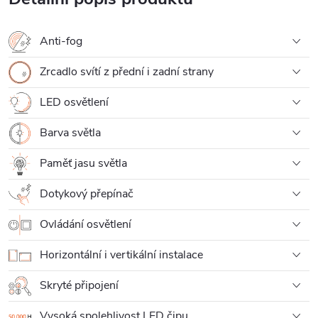
Anti-fog
Zrcadlo svítí z přední i zadní strany
LED osvětlení
Barva světla
Paměť jasu světla
Dotykový přepínač
Ovládání osvětlení
Horizontální i vertikální instalace
Skryté připojení
Vysoká spolehlivost LED čipu