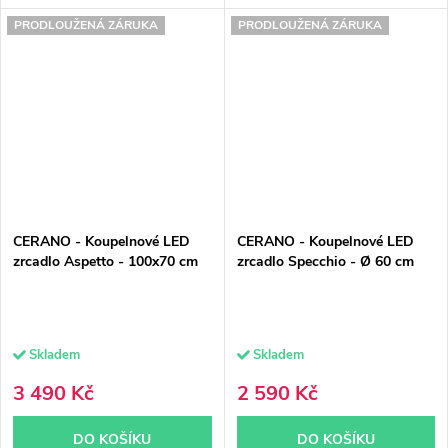
PRODLOUŽENÁ ZÁRUKA
PRODLOUŽENÁ ZÁRUKA
CERANO - Koupelnové LED
CERANO - Koupelnové LED
zrcadlo Aspetto - 100x70 cm
zrcadlo Specchio - Ø 60 cm
Skladem
Skladem
3 490 Kč
2 590 Kč
DO KOŠÍKU
DO KOŠÍKU