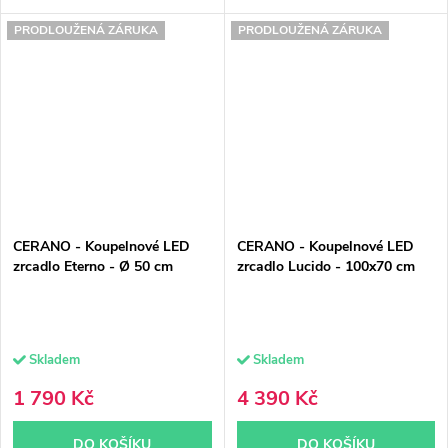
PRODLOUŽENÁ ZÁRUKA
PRODLOUŽENÁ ZÁRUKA
CERANO - Koupelnové LED
CERANO - Koupelnové LED
zrcadlo Eterno - Ø 50 cm
zrcadlo Lucido - 100x70 cm
Skladem
Skladem
1 790 Kč
4 390 Kč
DO KOŠÍKU
DO KOŠÍKU