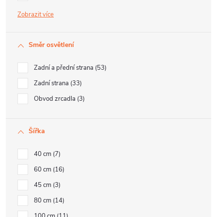
Zobrazit
Směr osvětlení
Zadní a přední strana
53
Zadní strana
33
Obvod zrcadla
3
Šířka
40 cm
7
60 cm
16
45 cm
3
80 cm
14
100 cm
11