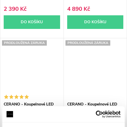
2 390 Kč
4 890 Kč
DO KOŠÍKU
DO KOŠÍKU
PRODLOUŽENÁ ZÁRUKA
PRODLOUŽENÁ ZÁRUKA
CERANO - Koupelnové LED
CERANO - Koupelnové LED
zrcadlo Specchio - Ø 80 cm
zrcadlo Verido - Ø 50 cm