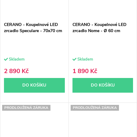
CERANO - Koupelnové LED
CERANO - Koupelnové LED
zrcadlo Speculare - 70x70 cm
zrcadlo Nome - Ø 60 cm
Skladem
Skladem
2 890 Kč
1 890 Kč
DO KOŠÍKU
DO KOŠÍKU
PRODLOUŽENÁ ZÁRUKA
PRODLOUŽENÁ ZÁRUKA