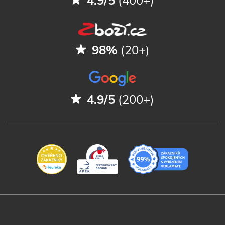
4.9/5
(400+)
98%
(20+)
4.9/5
(200+)