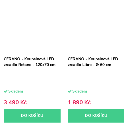
CERANO - Koupelnové LED
CERANO - Koupelnové LED
zrcadlo Retano - 120x70 cm
zrcadlo Libro - Ø 60 cm
Skladem
Skladem
3 490 Kč
1 890 Kč
DO KOŠÍKU
DO KOŠÍKU