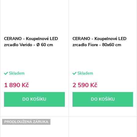
CERANO - Koupelnové LED
CERANO - Koupelnové LED
zrcadlo Verido - Ø 60 cm
zrcadlo Fiore - 80x60 cm
Skladem
Skladem
1 890 Kč
2 590 Kč
DO KOŠÍKU
DO KOŠÍKU
PRODLOUŽENÁ ZÁRUKA