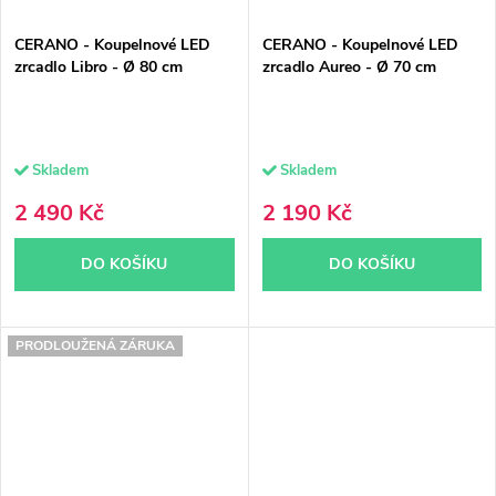
CERANO - Koupelnové LED
CERANO - Koupelnové LED
zrcadlo Libro - Ø 80 cm
zrcadlo Aureo - Ø 70 cm
Skladem
Skladem
2 490 Kč
2 190 Kč
DO KOŠÍKU
DO KOŠÍKU
PRODLOUŽENÁ ZÁRUKA