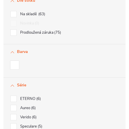
Dle štítku
Na skladě
63
Novinka
0
Prodloužená záruka
75
Barva
Série
ETERNO
6
Aureo
6
Verido
6
Speculare
5