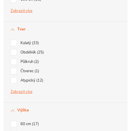
Zobrazit
Tvar
Kulatý
33
Obdélník
25
Půlkruh
2
Čtverec
1
Atypický
12
Zobrazit
Výška
60 cm
17