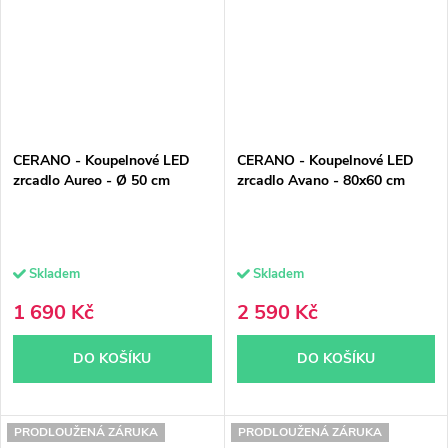
CERANO - Koupelnové LED
CERANO - Koupelnové LED
zrcadlo Aureo - Ø 50 cm
zrcadlo Avano - 80x60 cm
Skladem
Skladem
1 690 Kč
2 590 Kč
DO KOŠÍKU
DO KOŠÍKU
PRODLOUŽENÁ ZÁRUKA
PRODLOUŽENÁ ZÁRUKA