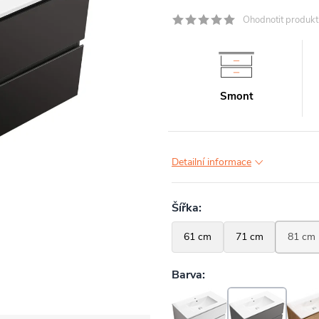
Ohodnotit produkt
Smont
Detailní informace