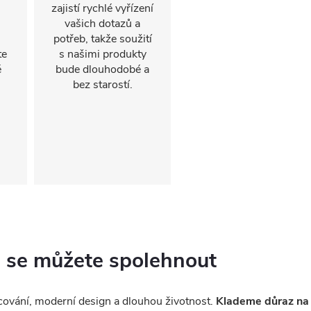
zajistí rychlé vyřízení
vašich dotazů a
potřeb, takže soužití
te
s našimi produkty
é
bude dlouhodobé a
bez starostí.
ou se můžete spolehnout
racování, moderní design a dlouhou životnost.
Klademe důraz na