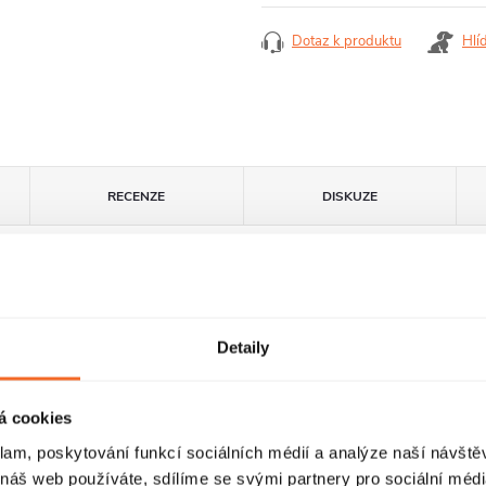
cena:
Dotaz k produktu
Hlí
RECENZE
DISKUZE
Detaily
á cookies
klam, poskytování funkcí sociálních médií a analýze naší návšt
 náš web používáte, sdílíme se svými partnery pro sociální média