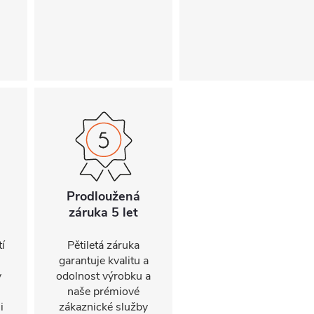
Prodloužená
záruka 5 let
í
Pětiletá záruka
garantuje kvalitu a
y
odolnost výrobku a
naše prémiové
i
zákaznické služby