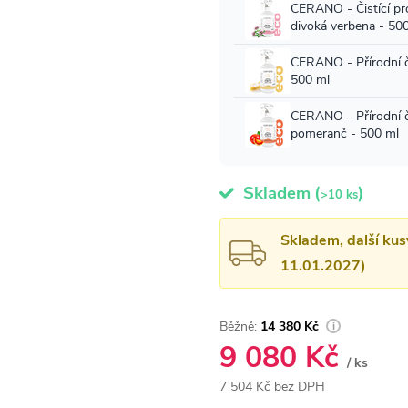
Skladem
(
)
>10 ks
Skladem, další kus
11.01.2027)
14 380 Kč
9 080 Kč
/ ks
7 504 Kč bez DPH
Měrná