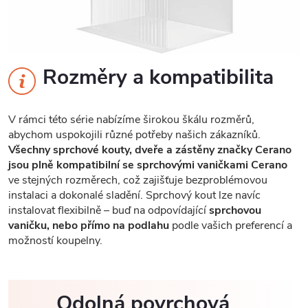
Rozměry a kompatibilita
V rámci této série nabízíme širokou škálu rozměrů,
abychom uspokojili různé potřeby našich zákazníků.
Všechny sprchové kouty, dveře a zástěny značky Cerano
jsou plně kompatibilní se sprchovými vaničkami Cerano
ve stejných rozměrech, což zajišťuje bezproblémovou
instalaci a dokonalé sladění. Sprchový kout lze navíc
instalovat flexibilně – buď na odpovídající
sprchovou
vaničku, nebo přímo na podlahu
podle vašich preferencí a
možností koupelny.
Odolná povrchová