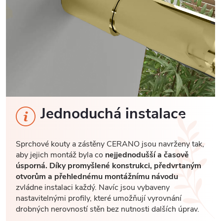
Jednoduchá instalace
Sprchové kouty a zástěny CERANO jsou navrženy tak,
aby jejich montáž byla co
nejjednodušší a časově
úsporná. Díky promyšlené konstrukci, předvrtaným
otvorům a přehlednému montážnímu návodu
zvládne instalaci každý. Navíc jsou vybaveny
nastavitelnými profily, které umožňují vyrovnání
drobných nerovností stěn bez nutnosti dalších úprav.