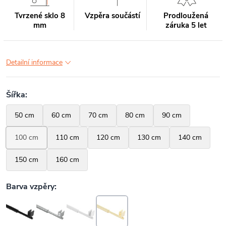
Tvrzené sklo 8
Vzpěra součástí
Prodloužená
mm
záruka 5 let
Detailní informace