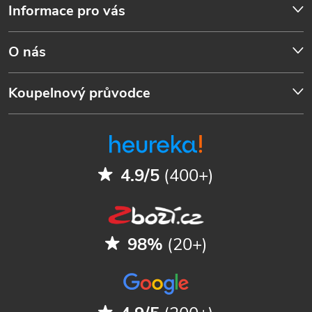
Informace pro vás
O nás
Koupelnový průvodce
4.9/5
(400+)
98%
(20+)