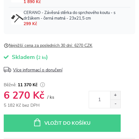
Nejnižší cena za posledních 30 dní: 6270 CZK
Skladem
(
)
2 ks
Více informací o doručení
11 370 Kč
6 270 Kč
/ ks
5 182 Kč bez DPH
Měrná
cena:
VLOŽIT DO KOŠÍKU