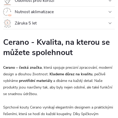
Odolnost proti korozi
Nutnost aklimatizace
Záruka 5 let
Cerano - Kvalita, na kterou se
můžete spolehnout
Cerano – česká značka
, která spojuje precizní zpracování, moderní
design a dlouhou životnost.
Klademe důraz na kvalitu
, pečlivě
vybíráme
prvotřídní materiály
a dbáme na každý detail. Naše
produkty jsou navrženy tak, aby byly nejen odolné, ale také funkční
se snadnou údržbou.
Sprchové kouty Cerano vynikají elegantním designem a praktickými
řešeními, která se hodí do každé koupelny. Díky špičkovým