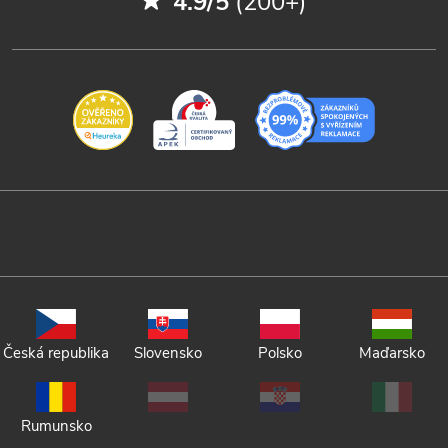
4.9/5
(200+)
Česká republika
Slovensko
Polsko
Maďarsko
Rumunsko