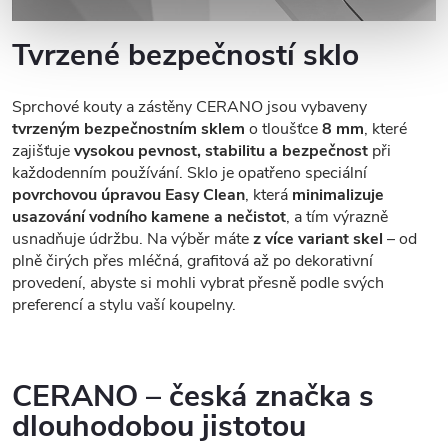
Tvrzené bezpečností sklo
Sprchové kouty a zástěny CERANO jsou vybaveny
tvrzeným bezpečnostním sklem
o tloušťce
8 mm
, které
zajišťuje
vysokou pevnost, stabilitu a bezpečnost
při
každodenním používání. Sklo je opatřeno speciální
povrchovou úpravou Easy Clean
, která
minimalizuje
usazování vodního kamene a nečistot
, a tím výrazně
usnadňuje údržbu. Na výběr máte
z více variant skel
– od
plně čirých přes mléčná, grafitová až po dekorativní
provedení, abyste si mohli vybrat přesně podle svých
preferencí a stylu vaší koupelny.
CERANO – česká značka s
dlouhodobou jistotou