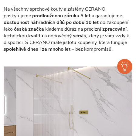
Na všechny sprchové kouty a zástěny CERANO
poskytujeme
prodlouženou záruku 5 let
a garantujeme
dostupnost náhradních dílů po dobu 10 let
od zakoupení.
Jako
česká značka
klademe důraz na precizní
zpracování
,
technickou
kvalitu
a odpovědný
servis
, který je vám vždy k
dispozici. S CERANO máte jistotu koupelny, která funguje
spolehlivě dnes i za mnoho let
– bez kompromisů.