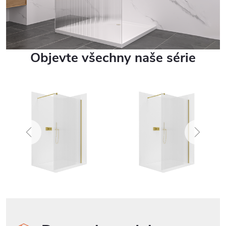
Objevte všechny naše série