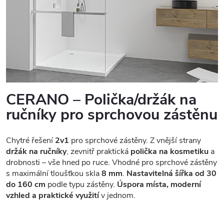
CERANO – Polička/držák na
ručníky pro sprchovou zástěnu
Chytré řešení
2v1
pro sprchové zástěny. Z vnější strany
držák na ručníky
, zevnitř praktická
polička na kosmetiku
a
drobnosti – vše hned po ruce. Vhodné pro sprchové zástěny
s maximální tloušťkou skla
8 mm
.
Nastavitelná šířka od 30
do 160 cm
podle typu zástěny.
Úspora místa, moderní
vzhled a praktické využití
v jednom.