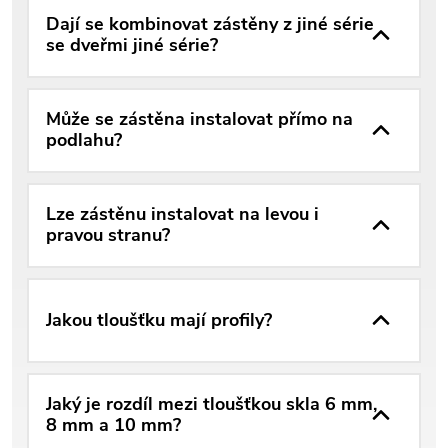
Dají se kombinovat zástěny z jiné série
se dveřmi jiné série?
Může se zástěna instalovat přímo na
podlahu?
Lze zástěnu instalovat na levou i
pravou stranu?
Jakou tloušťku mají profily?
Jaký je rozdíl mezi tloušťkou skla 6 mm,
8 mm a 10 mm?