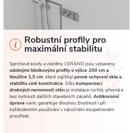
Robustní profily pro
maximální stabilitu
Sprchové kouty a zástěny CERANO jsou vybaveny
odolnými hliníkovými profily o výšce 200 cm a
tloušťce 1,5 cm
, které zajišťují
pevné uchycení skla a
stabilitu celé konstrukce
. Díky
kompenzaci
drobných nerovností stěn
je instalace rychlá, přesná a
bez nutnosti dalších stavebních zásahů.
Antikorozní
úprava
navíc garantuje dlouhou životnost i při
každodenním používání v náročném koupelnovém
prostředí..