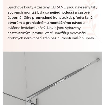
Sprchové kouty a zástěny CERANO jsou navrženy tak,
aby jejich montáž byla co
nejjednodušší a časově
úsporná. Díky promyšlené konstrukci, předvrtaným
otvorům a přehlednému montážnímu návodu
zvládne instalaci každý. Navíc jsou vybaveny
nastavitelnými profily, které umožňují vyrovnání
drobných nerovností stěn bez nutnosti dalších úprav.