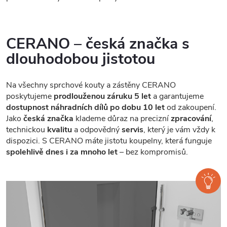
CERANO – česká značka s
dlouhodobou jistotou
Na všechny sprchové kouty a zástěny CERANO
poskytujeme
prodlouženou záruku 5 let
a garantujeme
dostupnost náhradních dílů po dobu 10 let
od zakoupení.
Jako
česká značka
klademe důraz na precizní
zpracování
,
technickou
kvalitu
a odpovědný
servis
, který je vám vždy k
dispozici. S CERANO máte jistotu koupelny, která funguje
spolehlivě dnes i za mnoho let
– bez kompromisů.