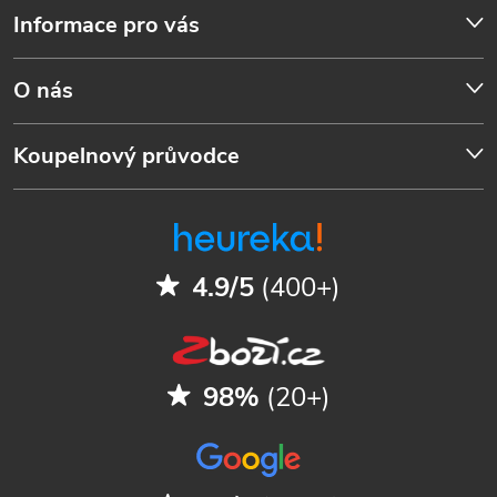
Informace pro vás
O nás
Koupelnový průvodce
4.9/5
(400+)
98%
(20+)