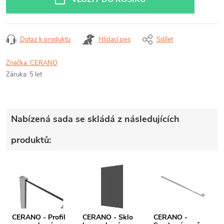
Dotaz k produktu
Hlídací pes
Sdílet
Značka:
CERANO
Záruka
:
5 let
Nabízená sada se skládá z následujících
produktů:
CERANO - Profil
CERANO - Sklo
CERANO -