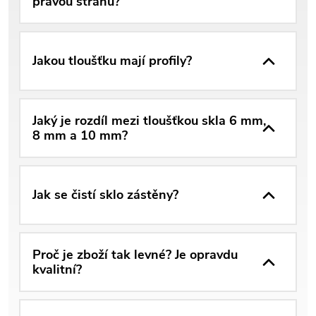
pravou stranu?
Jakou tloušťku mají profily?
Jaký je rozdíl mezi tloušťkou skla 6 mm,
8 mm a 10 mm?
Jak se čistí sklo zástěny?
Proč je zboží tak levné? Je opravdu
kvalitní?