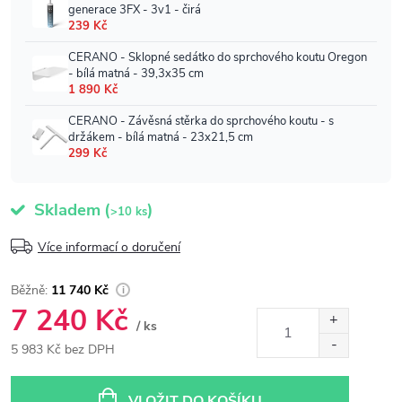
Skladem
(
)
>10 ks
Více informací o doručení
11 740 Kč
7 240 Kč
/ ks
5 983 Kč bez DPH
Měrná
cena:
VLOŽIT DO KOŠÍKU