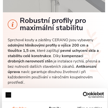
Robustní profily pro
maximální stabilitu
Sprchové kouty a zástěny CERANO jsou vybaveny
odolnými hliníkovými profily o výšce 200 cm a
tloušťce 1,5 cm
, které zajišťují
pevné uchycení skla a
stabilitu celé konstrukce
. Díky
kompenzaci
drobných nerovností stěn
je instalace rychlá, přesná a
bez nutnosti dalších stavebních zásahů.
Antikorozní
úprava
navíc garantuje dlouhou životnost i při
každodenním používání v náročném koupelnovém
prostředí..