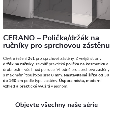
CERANO – Polička/držák na
ručníky pro sprchovou zástěnu
Chytré řešení
2v1
pro sprchové zástěny. Z vnější strany
držák na ručníky
, zevnitř praktická
polička na kosmetiku
a
drobnosti – vše hned po ruce. Vhodné pro sprchové zástěny
s maximální tloušťkou skla
8 mm
.
Nastavitelná šířka od 30
do 160 cm
podle typu zástěny.
Úspora místa, moderní
vzhled a praktické využití
v jednom.
Objevte všechny naše série