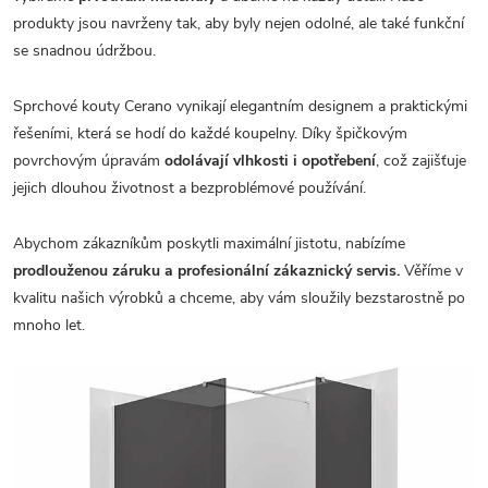
produkty jsou navrženy tak, aby byly nejen odolné, ale také funkční
se snadnou údržbou.
Sprchové kouty Cerano vynikají elegantním designem a praktickými
řešeními, která se hodí do každé koupelny. Díky špičkovým
povrchovým úpravám
odolávají vlhkosti i opotřebení
, což zajišťuje
jejich dlouhou životnost a bezproblémové používání.
Abychom zákazníkům poskytli maximální jistotu, nabízíme
prodlouženou záruku a profesionální zákaznický servis.
Věříme v
kvalitu našich výrobků a chceme, aby vám sloužily bezstarostně po
mnoho let.