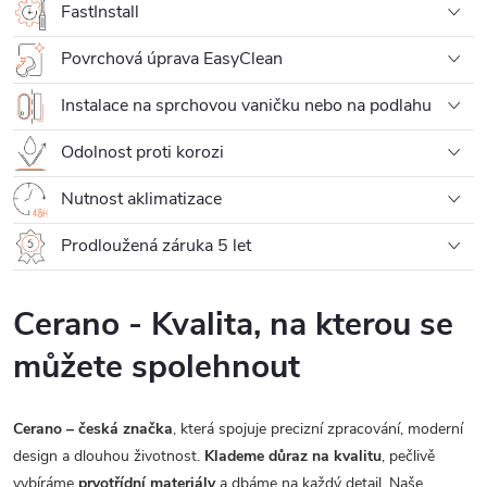
FastInstall
Povrchová úprava EasyClean
Instalace na sprchovou vaničku nebo na podlahu
Odolnost proti korozi
Nutnost aklimatizace
Prodloužená záruka 5 let
Cerano - Kvalita, na kterou se
můžete spolehnout
Cerano – česká značka
, která spojuje precizní zpracování, moderní
design a dlouhou životnost.
Klademe důraz na kvalitu
, pečlivě
vybíráme
prvotřídní materiály
a dbáme na každý detail. Naše