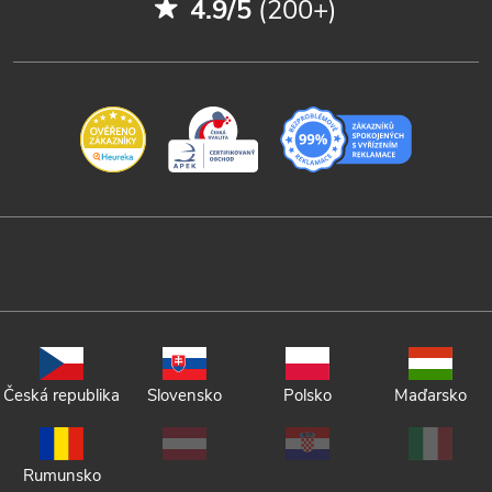
4.9/5
(200+)
Česká republika
Slovensko
Polsko
Maďarsko
Rumunsko