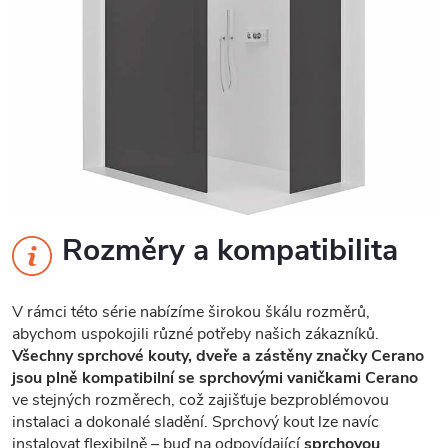
Rozměry a kompatibilita
V rámci této série nabízíme širokou škálu rozměrů,
abychom uspokojili různé potřeby našich zákazníků.
Všechny sprchové kouty, dveře a zástěny značky Cerano
jsou plně kompatibilní se sprchovými vaničkami Cerano
ve stejných rozměrech, což zajišťuje bezproblémovou
instalaci a dokonalé sladění. Sprchový kout lze navíc
instalovat flexibilně – buď na odpovídající
sprchovou