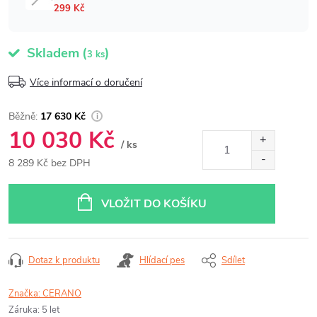
Skladem
(
)
3 ks
Více informací o doručení
17 630 Kč
10 030 Kč
/ ks
8 289 Kč bez DPH
Měrná
cena:
VLOŽIT DO KOŠÍKU
Dotaz k produktu
Hlídací pes
Sdílet
Značka:
CERANO
Záruka
:
5 let