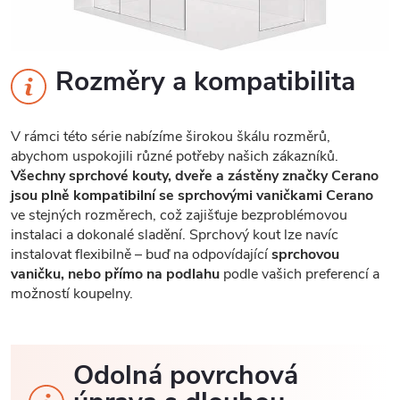
Rozměry a kompatibilita
V rámci této série nabízíme širokou škálu rozměrů,
abychom uspokojili různé potřeby našich zákazníků.
Všechny sprchové kouty, dveře a zástěny značky Cerano
jsou plně kompatibilní se sprchovými vaničkami Cerano
ve stejných rozměrech, což zajišťuje bezproblémovou
instalaci a dokonalé sladění. Sprchový kout lze navíc
instalovat flexibilně – buď na odpovídající
sprchovou
vaničku, nebo přímo na podlahu
podle vašich preferencí a
možností koupelny.
Odolná povrchová