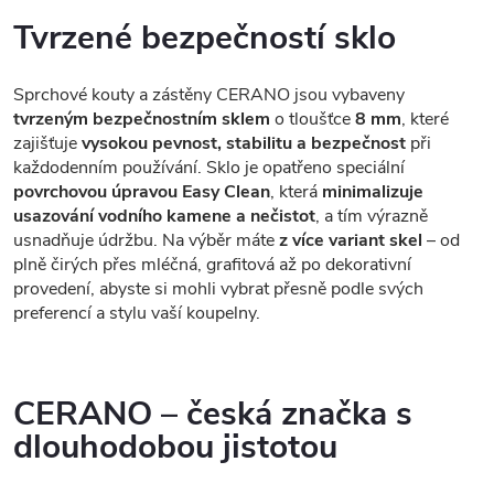
Tvrzené bezpečností sklo
Sprchové kouty a zástěny CERANO jsou vybaveny
tvrzeným bezpečnostním sklem
o tloušťce
8 mm
, které
zajišťuje
vysokou pevnost, stabilitu a bezpečnost
při
každodenním používání. Sklo je opatřeno speciální
povrchovou úpravou Easy Clean
, která
minimalizuje
usazování vodního kamene a nečistot
, a tím výrazně
usnadňuje údržbu. Na výběr máte
z více variant skel
– od
plně čirých přes mléčná, grafitová až po dekorativní
provedení, abyste si mohli vybrat přesně podle svých
preferencí a stylu vaší koupelny.
CERANO – česká značka s
dlouhodobou jistotou