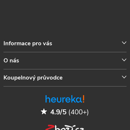
Informace pro vás
O nás
Koupelnový průvodce
4.9/5
(400+)