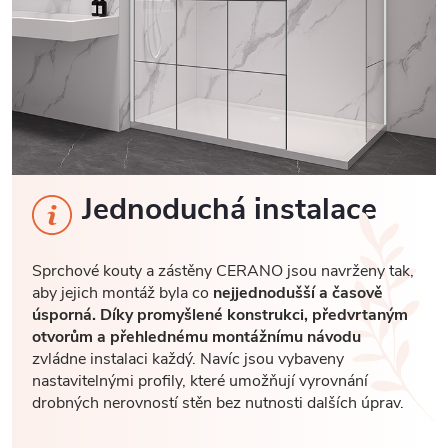
Jednoduchá instalace
Sprchové kouty a zástěny CERANO jsou navrženy tak,
aby jejich montáž byla co
nejjednodušší a časově
úsporná. Díky promyšlené konstrukci, předvrtaným
otvorům a přehlednému montážnímu návodu
zvládne instalaci každý. Navíc jsou vybaveny
nastavitelnými profily, které umožňují vyrovnání
drobných nerovností stěn bez nutnosti dalších úprav.