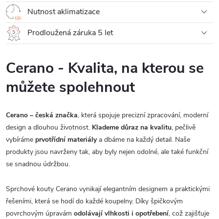
Nutnost aklimatizace
Prodloužená záruka 5 let
Cerano - Kvalita, na kterou se
můžete spolehnout
Cerano – česká značka
, která spojuje precizní zpracování, moderní
design a dlouhou životnost.
Klademe důraz na kvalitu
, pečlivě
vybíráme
prvotřídní materiály
a dbáme na každý detail. Naše
produkty jsou navrženy tak, aby byly nejen odolné, ale také funkční
se snadnou údržbou.
Sprchové kouty Cerano vynikají elegantním designem a praktickými
řešeními, která se hodí do každé koupelny. Díky špičkovým
povrchovým úpravám
odolávají vlhkosti i opotřebení
, což zajišťuje