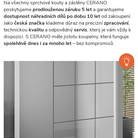
Na všechny sprchové kouty a zástěny CERANO
poskytujeme
prodlouženou záruku 5 let
a garantujeme
dostupnost náhradních dílů po dobu 10 let
od zakoupení.
Jako
česká značka
klademe důraz na precizní
zpracování
,
technickou
kvalitu
a odpovědný
servis
, který je vám vždy k
dispozici. S CERANO máte jistotu koupelny, která funguje
spolehlivě dnes i za mnoho let
– bez kompromisů.