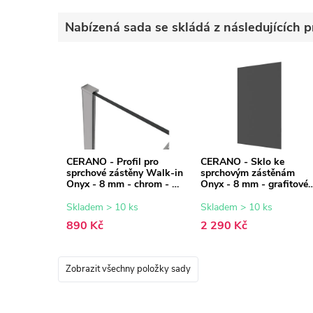
Nabízená sada se skládá z následujících p
CERANO - Profil pro
CERANO - Sklo ke
sprchové zástěny Walk-in
sprchovým zástěnám
Onyx - 8 mm - chrom - 15
Onyx - 8 mm - grafitové
mm
sklo - 50x200 cm
Skladem > 10 ks
Skladem > 10 ks
890 Kč
2 290 Kč
Zobrazit všechny položky sady