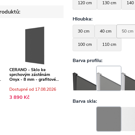
roduktů:
CERANO - Sklo ke
sprchovým zástěnám
Onyx - 8 mm - grafitové
sklo - 110x200 cm
Dostupné od 17.08.2026
3 890 Kč