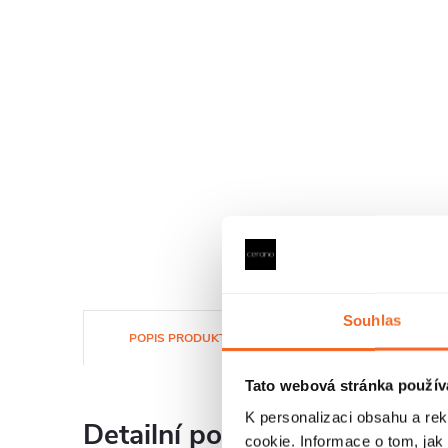
Souhlas
POPIS PRODUKTU
SOUBORY KE STAŽENÍ
Tato webová stránka použív
K personalizaci obsahu a re
Detailní popis produktu
cookie. Informace o tom, jak