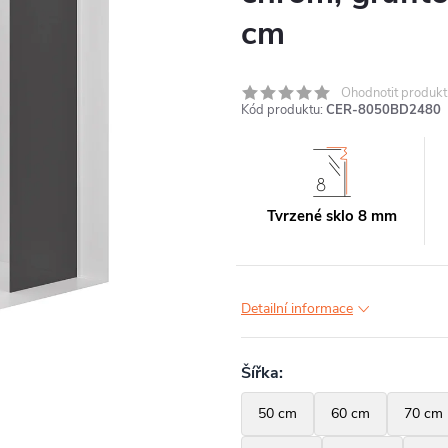
cm
Ohodnotit produkt
Kód produktu:
CER-8050BD2480
Tvrzené sklo 8 mm
Detailní informace