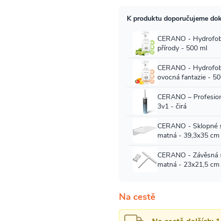
Na cestě