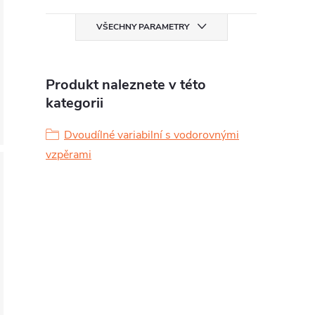
VŠECHNY PARAMETRY
Produkt naleznete v této
kategorii
Dvoudílné variabilní s vodorovnými
vzpěrami