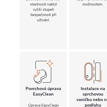
vlastnosti nabízí
možnostem.
vyšší stupeň
bezpečnosti při
užívání.
Povrchová úprava
Instalace na
EasyClean
sprchovou
vaničku nebo n
podlahu
Úprava EasyClean