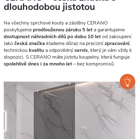
dlouhodobou jistotou
Na všechny sprchové kouty a zástěny CERANO
poskytujeme
prodlouženou záruku 5 let
a garantujeme
dostupnost náhradních dílů po dobu 10 let
od zakoupení.
Jako
česká značka
klademe důraz na precizní
zpracování
,
technickou
kvalitu
a odpovědný
servis
, který je vám vždy k
dispozici. S CERANO máte jistotu koupelny, která funguje
spolehlivě dnes i za mnoho let
– bez kompromisů.