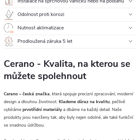
Instalace na sprchovou vaničku nebo na podlahu
Odolnost proti korozi
Nutnost aklimatizace
Prodloužená záruka 5 let
Cerano - Kvalita, na kterou se
můžete spolehnout
Cerano – česká značka
, která spojuje precizní zpracování, moderní
design a dlouhou životnost.
Klademe důraz na kvalitu
, pečlivě
vybíráme
prvotřídní materiály
a dbáme na každý detail. Naše
produkty jsou navrženy tak, aby byly nejen odolné, ale také funkční
se snadnou údržbou.