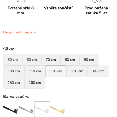
Tvrzené sklo 8
Vzpěra součástí
Prodloužená
mm
záruka 5 let
Detailní informace