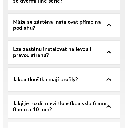
se dveřmi jiné série?
Může se zástěna instalovat přímo na
podlahu?
Lze zástěnu instalovat na levou i
pravou stranu?
Jakou tloušťku mají profily?
Jaký je rozdíl mezi tloušťkou skla 6 mm,
8 mm a 10 mm?