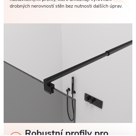
drobných nerovností stěn bez nutnosti dalších úprav.
Robustní profily pro