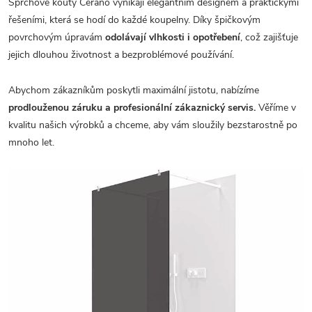
Sprchové kouty Cerano vynikají elegantním designem a praktickými
řešeními, která se hodí do každé koupelny. Díky špičkovým
povrchovým úpravám
odolávají vlhkosti i opotřebení
, což zajišťuje
jejich dlouhou životnost a bezproblémové používání.
Abychom zákazníkům poskytli maximální jistotu, nabízíme
prodlouženou záruku a profesionální zákaznický servis.
Věříme v
kvalitu našich výrobků a chceme, aby vám sloužily bezstarostně po
mnoho let.