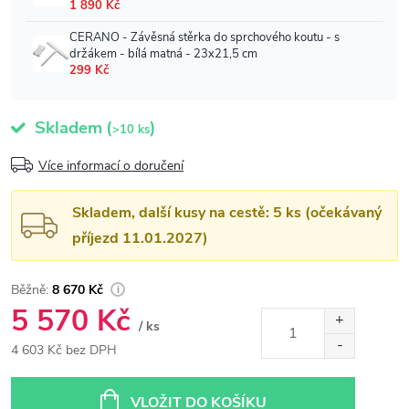
Skladem
(
)
>10 ks
Více informací o doručení
Skladem, další kusy na cestě: 5 ks (očekávaný
příjezd 11.01.2027)
8 670 Kč
5 570 Kč
/ ks
4 603 Kč bez DPH
Měrná
cena:
VLOŽIT DO KOŠÍKU