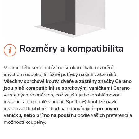
Rozměry a kompatibilita
V rámci této série nabízíme širokou škálu rozměrů,
abychom uspokojili různé potřeby našich zákazníků.
Všechny sprchové kouty, dveře a zástěny značky Cerano
jsou plně kompatibilní se sprchovými vaničkami Cerano
ve stejných rozměrech, což zajišťuje bezproblémovou
instalaci a dokonalé sladění. Sprchový kout lze navíc
instalovat flexibilně – buď na odpovídající
sprchovou
vaničku, nebo přímo na podlahu
podle vašich preferencí a
možností koupelny.