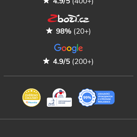
4.9/5
(400+)
98%
(20+)
4.9/5
(200+)