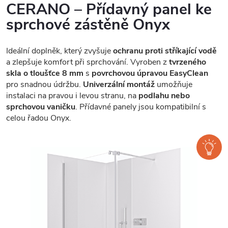
CERANO – Přídavný panel ke
sprchové zástěně Onyx
Ideální doplněk, který zvyšuje
ochranu proti stříkající vodě
a zlepšuje komfort při sprchování. Vyroben z
tvrzeného
skla o tloušťce 8 mm
s
povrchovou úpravou EasyClean
pro snadnou údržbu.
Univerzální montáž
umožňuje
instalaci na pravou i levou stranu, na
podlahu nebo
sprchovou vaničku
. Přídavné panely jsou kompatibilní s
celou řadou Onyx.