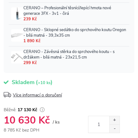
Skladem
(
)
>10 ks
Více informací o doručení
17 130 Kč
10 630 Kč
/ ks
8 785 Kč bez DPH
Měrná