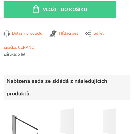
cena:
VLOŽIT DO KOŠÍKU
Dotaz k produktu
Hlídací pes
Sdílet
Značka:
CERANO
Záruka
:
5 let
Nabízená sada se skládá z následujících
produktů: