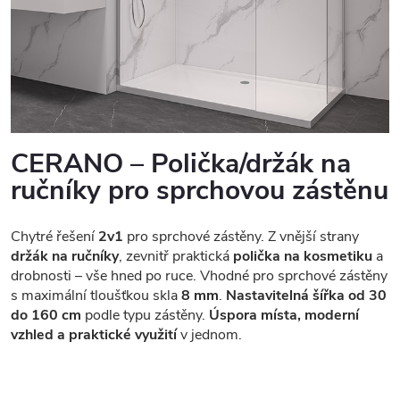
CERANO – Polička/držák na
ručníky pro sprchovou zástěnu
Chytré řešení
2v1
pro sprchové zástěny. Z vnější strany
držák na ručníky
, zevnitř praktická
polička na kosmetiku
a
drobnosti – vše hned po ruce. Vhodné pro sprchové zástěny
s maximální tloušťkou skla
8 mm
.
Nastavitelná šířka od 30
do 160 cm
podle typu zástěny.
Úspora místa, moderní
vzhled a praktické využití
v jednom.