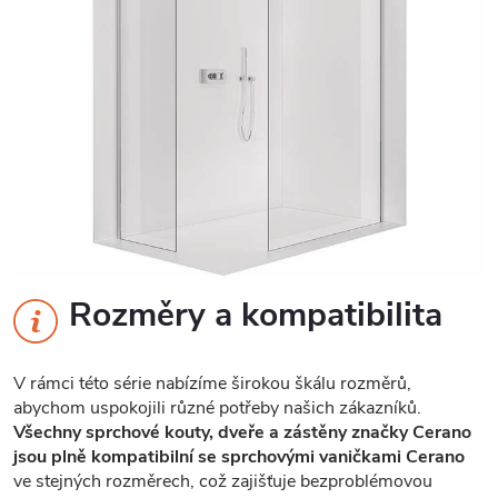
Rozměry a kompatibilita
V rámci této série nabízíme širokou škálu rozměrů,
abychom uspokojili různé potřeby našich zákazníků.
Všechny sprchové kouty, dveře a zástěny značky Cerano
jsou plně kompatibilní se sprchovými vaničkami Cerano
ve stejných rozměrech, což zajišťuje bezproblémovou