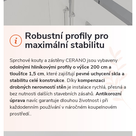
Robustní profily pro
maximální stabilitu
Sprchové kouty a zástěny CERANO jsou vybaveny
odolnými hliníkovými profily o výšce 200 cm a
tloušťce 1,5 cm
, které zajišťují
pevné uchycení skla a
stabilitu celé konstrukce
. Díky
kompenzaci
drobných nerovností stěn
je instalace rychlá, přesná a
bez nutnosti dalších stavebních zásahů.
Antikorozní
úprava
navíc garantuje dlouhou životnost i při
každodenním používání v náročném koupelnovém
prostředí..