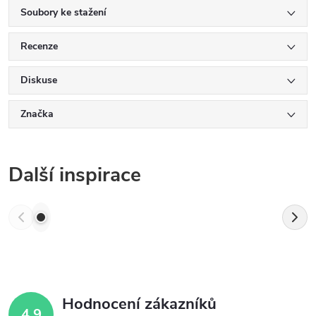
Soubory ke stažení
Recenze
Diskuse
Značka
Další inspirace
Hodnocení zákazníků
4,9