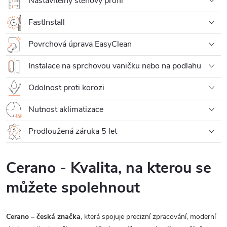
Nastavitelný stěnový profil
FastInstall
Povrchová úprava EasyClean
Instalace na sprchovou vaničku nebo na podlahu
Odolnost proti korozi
Nutnost aklimatizace
Prodloužená záruka 5 let
Cerano - Kvalita, na kterou se
můžete spolehnout
Cerano – česká značka
, která spojuje precizní zpracování, moderní