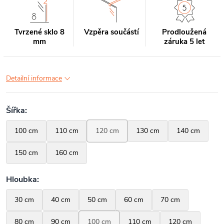
Tvrzené sklo 8
Vzpěra součástí
Prodloužená
mm
záruka 5 let
Detailní informace