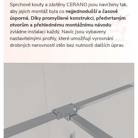
Sprchové kouty a zástěny CERANO jsou navrženy tak,
aby jejich montáž byla co
nejjednodušší a časově
úsporná. Díky promyšlené konstrukci, předvrtaným
otvorům a přehlednému montážnímu návodu
zvládne instalaci každý. Navíc jsou vybaveny
nastavitelnými profily, které umožňují vyrovnání
drobných nerovností stěn bez nutnosti dalších úprav.