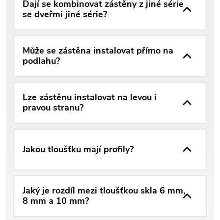
Dají se kombinovat zástěny z jiné série
se dveřmi jiné série?
Může se zástěna instalovat přímo na
podlahu?
Lze zástěnu instalovat na levou i
pravou stranu?
Jakou tloušťku mají profily?
Jaký je rozdíl mezi tloušťkou skla 6 mm,
8 mm a 10 mm?