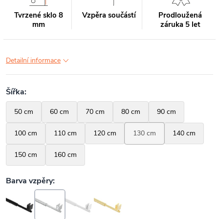
Tvrzené sklo 8
Vzpěra součástí
Prodloužená
mm
záruka 5 let
Detailní informace