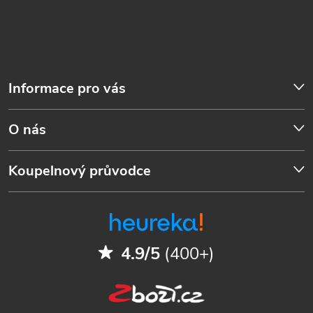
Informace pro vás
O nás
Koupelnový průvodce
4.9/5
(400+)