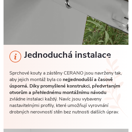
Jednoduchá instalace
Sprchové kouty a zástěny CERANO jsou navrženy tak,
aby jejich montáž byla co
nejjednodušší a časově
úsporná. Díky promyšlené konstrukci, předvrtaným
otvorům a přehlednému montážnímu návodu
zvládne instalaci každý. Navíc jsou vybaveny
nastavitelnými profily, které umožňují vyrovnání
drobných nerovností stěn bez nutnosti dalších úprav.