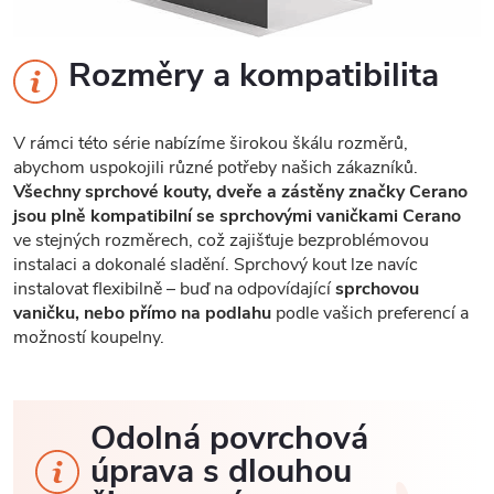
Rozměry a kompatibilita
V rámci této série nabízíme širokou škálu rozměrů,
abychom uspokojili různé potřeby našich zákazníků.
Všechny sprchové kouty, dveře a zástěny značky Cerano
jsou plně kompatibilní se sprchovými vaničkami Cerano
ve stejných rozměrech, což zajišťuje bezproblémovou
instalaci a dokonalé sladění. Sprchový kout lze navíc
instalovat flexibilně – buď na odpovídající
sprchovou
vaničku, nebo přímo na podlahu
podle vašich preferencí a
možností koupelny.
Odolná povrchová
úprava s dlouhou