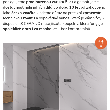
poskytujeme
prodlouženou záruku 5 let
a garantujeme
dostupnost náhradních dílů po dobu 10 let
od zakoupení.
Jako
česká značka
klademe důraz na precizní
zpracování
,
technickou
kvalitu
a odpovědný
servis
, který je vám vždy k
dispozici. S CERANO máte jistotu koupelny, která funguje
spolehlivě dnes i za mnoho let
– bez kompromisů.