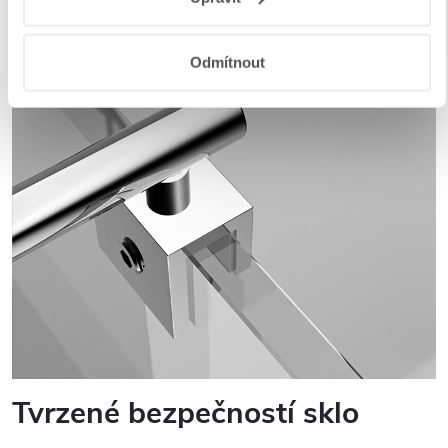
a aplikací
.
Odmítnout
Tvrzené bezpečností sklo