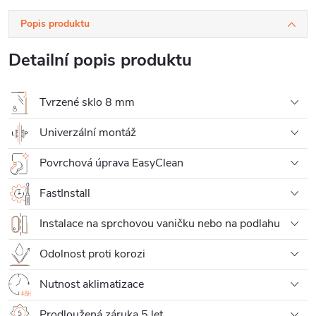
Popis produktu
Detailní popis produktu
Tvrzené sklo 8 mm
Univerzální montáž
Povrchová úprava EasyClean
FastInstall
Instalace na sprchovou vaničku nebo na podlahu
Odolnost proti korozi
Nutnost aklimatizace
Prodloužená záruka 5 let