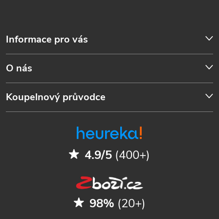
Informace pro vás
O nás
Koupelnový průvodce
4.9/5
(400+)
98%
(20+)