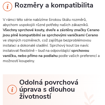
Rozměry a kompatibilita
V rámci této série nabízíme širokou škálu rozměrů,
abychom uspokojili různé potřeby našich zákazníků.
Všechny sprchové kouty, dveře a zástěny značky Cerano
jsou plně kompatibilní se sprchovými vaničkami Cerano
ve stejných rozměrech, což zajišťuje bezproblémovou
instalaci a dokonalé sladění. Sprchový kout lze navíc
instalovat flexibilně – buď na odpovídající
sprchovou
vaničku, nebo přímo na podlahu
podle vašich preferencí a
možností koupelny.
Odolná povrchová
úprava s dlouhou
životností