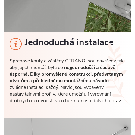
Jednoduchá instalace
Sprchové kouty a zástěny CERANO jsou navrženy tak,
aby jejich montáž byla co
nejjednodušší a časově
úsporná. Díky promyšlené konstrukci, předvrtaným
otvorům a přehlednému montážnímu návodu
zvládne instalaci každý. Navíc jsou vybaveny
nastavitelnými profily, které umožňují vyrovnání
drobných nerovností stěn bez nutnosti dalších úprav.