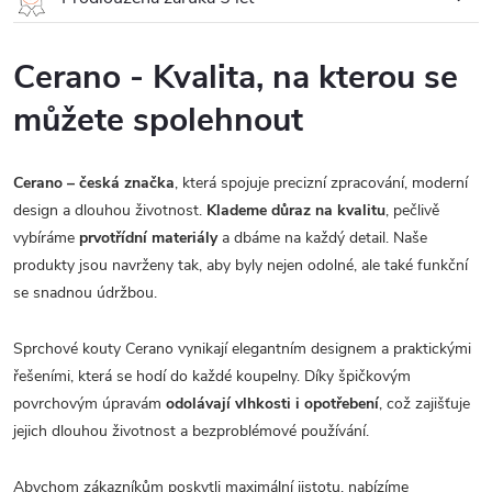
Cerano - Kvalita, na kterou se
můžete spolehnout
Cerano – česká značka
, která spojuje precizní zpracování, moderní
design a dlouhou životnost.
Klademe důraz na kvalitu
, pečlivě
vybíráme
prvotřídní materiály
a dbáme na každý detail. Naše
produkty jsou navrženy tak, aby byly nejen odolné, ale také funkční
se snadnou údržbou.
Sprchové kouty Cerano vynikají elegantním designem a praktickými
řešeními, která se hodí do každé koupelny. Díky špičkovým
povrchovým úpravám
odolávají vlhkosti i opotřebení
, což zajišťuje
jejich dlouhou životnost a bezproblémové používání.
Abychom zákazníkům poskytli maximální jistotu, nabízíme