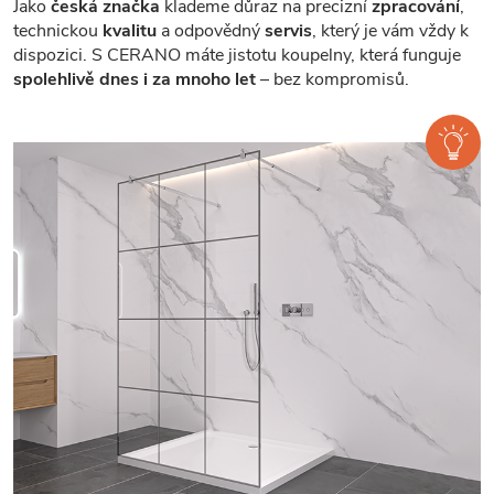
Jako
česká značka
klademe důraz na precizní
zpracování
,
technickou
kvalitu
a odpovědný
servis
, který je vám vždy k
dispozici. S CERANO máte jistotu koupelny, která funguje
spolehlivě dnes i za mnoho let
– bez kompromisů.