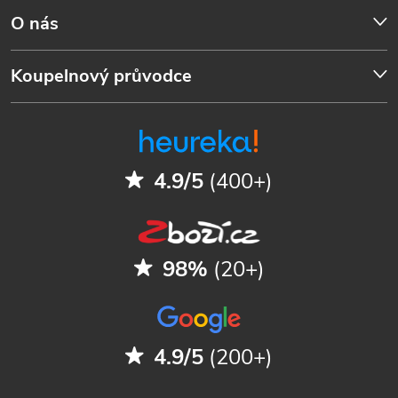
O nás
Koupelnový průvodce
4.9/5
(400+)
98%
(20+)
4.9/5
(200+)