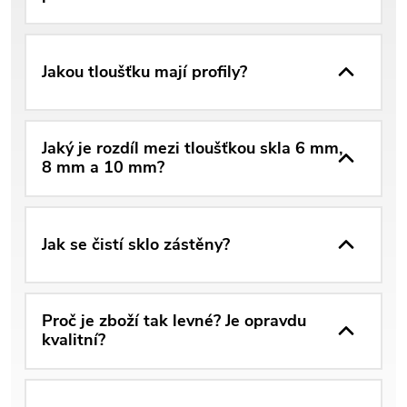
Jakou tloušťku mají profily?
Jaký je rozdíl mezi tloušťkou skla 6 mm,
8 mm a 10 mm?
Jak se čistí sklo zástěny?
Proč je zboží tak levné? Je opravdu
kvalitní?