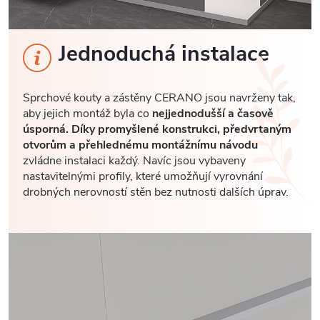
Jednoduchá instalace
Sprchové kouty a zástěny CERANO jsou navrženy tak,
aby jejich montáž byla co
nejjednodušší a časově
úsporná. Díky promyšlené konstrukci, předvrtaným
otvorům a přehlednému montážnímu návodu
zvládne instalaci každý. Navíc jsou vybaveny
nastavitelnými profily, které umožňují vyrovnání
drobných nerovností stěn bez nutnosti dalších úprav.