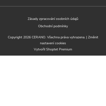
Zásady zpracování osobních údajů
Obchodní podmínky
Copyright 2026
CERANO
. Všechna práva vyhrazena.
|
Změnit
nastavení cookies
Vytvořil Shoptet Premium