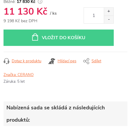
17 830 Kč
11 130 Kč
/ ks
9 198 Kč bez DPH
Měrná
cena:
VLOŽIT DO KOŠÍKU
Dotaz k produktu
Hlídací pes
Sdílet
Značka:
CERANO
Záruka
:
5 let
Nabízená sada se skládá z následujících
produktů: