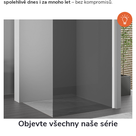
spolehlivě dnes i za mnoho let
– bez kompromisů.
Objevte všechny naše série