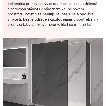
dokonalou přilnavost, vysokou mechanickou odolnost
a barevnou stálost i v náročném koupelnovém
prostředí.
Povrch se neolupuje, nešisuje a odolává
vlhkosti, běžné údržbě i každodennímu opotřebení
–
profily si tak zachovávají svůj vzhled po mnoho let.