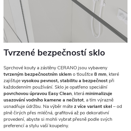
Tvrzené bezpečností sklo
Sprchové kouty a zástěny CERANO jsou vybaveny
tvrzeným bezpečnostním sklem
o tloušťce
8 mm
, které
zajišťuje
vysokou pevnost, stabilitu a bezpečnost
při
každodenním používání. Sklo je opatřeno speciální
povrchovou úpravou Easy Clean
, která
minimalizuje
usazování vodního kamene a nečistot
, a tím výrazně
usnadňuje údržbu. Na výběr máte
z více variant skel
– od
plně čirých přes mléčná, grafitová až po dekorativní
provedení, abyste si mohli vybrat přesně podle svých
preferencí a stylu vaší koupelny.