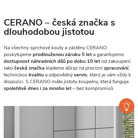
CERANO – česká značka s
dlouhodobou jistotou
Na všechny sprchové kouty a zástěny CERANO
poskytujeme
prodlouženou záruku 5 let
a garantujeme
dostupnost náhradních dílů po dobu 10 let
od zakoupení.
Jako
česká značka
klademe důraz na precizní
zpracování
,
technickou
kvalitu
a odpovědný
servis
, který je vám vždy k
dispozici. S CERANO máte jistotu koupelny, která funguje
spolehlivě dnes i za mnoho let
– bez kompromisů.