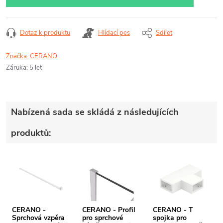
Dotaz k produktu
Hlídací pes
Sdílet
Značka:
CERANO
Záruka
:
5 let
Nabízená sada se skládá z následujících
produktů:
CERANO -
CERANO - Profil
CERANO - T
Sprchová vzpěra
pro sprchové
spojka pro