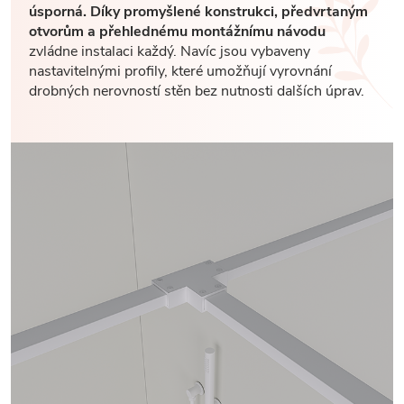
úsporná. Díky promyšlené konstrukci, předvrtaným
otvorům a přehlednému montážnímu návodu
zvládne instalaci každý. Navíc jsou vybaveny
nastavitelnými profily, které umožňují vyrovnání
drobných nerovností stěn bez nutnosti dalších úprav.