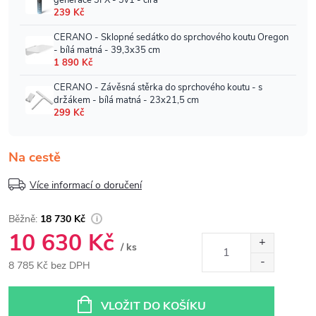
Na cestě
Více informací o doručení
18 730 Kč
10 630 Kč
/ ks
8 785 Kč bez DPH
Měrná
cena:
VLOŽIT DO KOŠÍKU