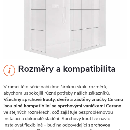
Rozměry a kompatibilita
V rámci této série nabízíme širokou škálu rozměrů,
abychom uspokojili různé potřeby našich zákazníků.
Všechny sprchové kouty, dveře a zástěny značky Cerano
jsou plně kompatibilní se sprchovými vaničkami Cerano
ve stejných rozměrech, což zajišťuje bezproblémovou
instalaci a dokonalé sladění. Sprchový kout lze navíc
instalovat flexibilně – buď na odpovídající
sprchovou