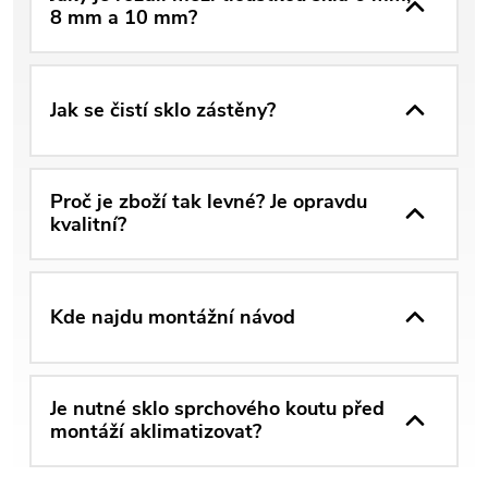
8 mm a 10 mm?
Jak se čistí sklo zástěny?
Proč je zboží tak levné? Je opravdu
kvalitní?
Kde najdu montážní návod
Je nutné sklo sprchového koutu před
montáží aklimatizovat?