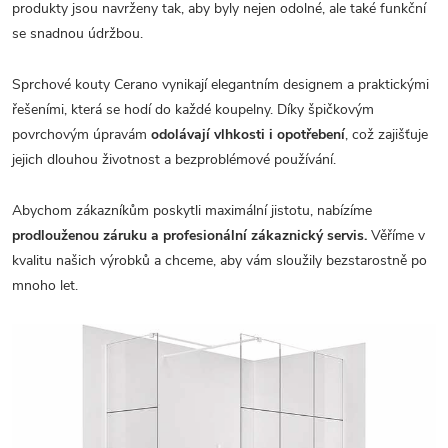
produkty jsou navrženy tak, aby byly nejen odolné, ale také funkční
se snadnou údržbou.
Sprchové kouty Cerano vynikají elegantním designem a praktickými
řešeními, která se hodí do každé koupelny. Díky špičkovým
povrchovým úpravám
odolávají vlhkosti i opotřebení
, což zajišťuje
jejich dlouhou životnost a bezproblémové používání.
Abychom zákazníkům poskytli maximální jistotu, nabízíme
prodlouženou záruku a profesionální zákaznický servis.
Věříme v
kvalitu našich výrobků a chceme, aby vám sloužily bezstarostně po
mnoho let.