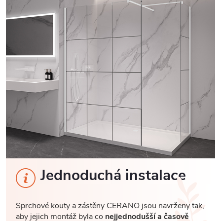
Jednoduchá instalace
Sprchové kouty a zástěny CERANO jsou navrženy tak,
aby jejich montáž byla co
nejjednodušší a časově