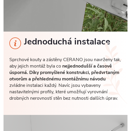
Jednoduchá instalace
Sprchové kouty a zástěny CERANO jsou navrženy tak,
aby jejich montáž byla co
nejjednodušší a časově
úsporná. Díky promyšlené konstrukci, předvrtaným
otvorům a přehlednému montážnímu návodu
zvládne instalaci každý. Navíc jsou vybaveny
nastavitelnými profily, které umožňují vyrovnání
drobných nerovností stěn bez nutnosti dalších úprav.