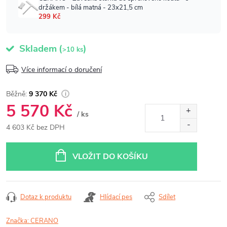
Skladem
(
)
>10 ks
Více informací o doručení
9 370 Kč
5 570 Kč
/ ks
4 603 Kč bez DPH
Měrná
cena:
VLOŽIT DO KOŠÍKU
Dotaz k produktu
Hlídací pes
Sdílet
Značka:
CERANO