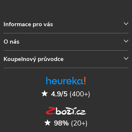
Informace pro vás
O nás
Koupelnový průvodce
4.9/5
(400+)
98%
(20+)