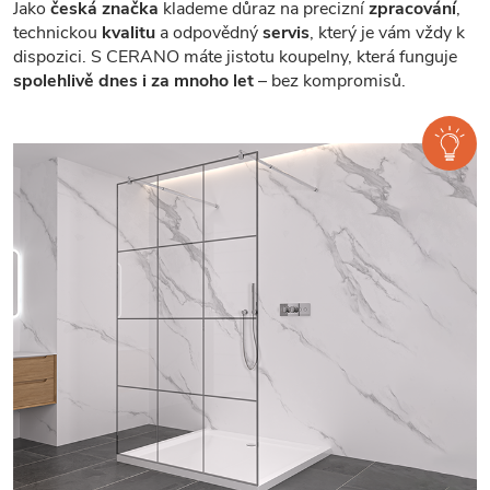
Jako
česká značka
klademe důraz na precizní
zpracování
,
technickou
kvalitu
a odpovědný
servis
, který je vám vždy k
dispozici. S CERANO máte jistotu koupelny, která funguje
spolehlivě dnes i za mnoho let
– bez kompromisů.