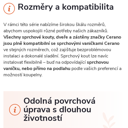
Rozměry a kompatibilita
V rámci této série nabízíme širokou škálu rozměrů,
abychom uspokojili různé potřeby našich zákazníků.
Všechny sprchové kouty, dveře a zástěny značky Cerano
jsou plně kompatibilní se sprchovými vaničkami Cerano
ve stejných rozměrech, což zajišťuje bezproblémovou
instalaci a dokonalé sladění. Sprchový kout lze navíc
instalovat flexibilně – buď na odpovídající
sprchovou
vaničku, nebo přímo na podlahu
podle vašich preferencí a
možností koupelny.
Odolná povrchová
úprava s dlouhou
životností