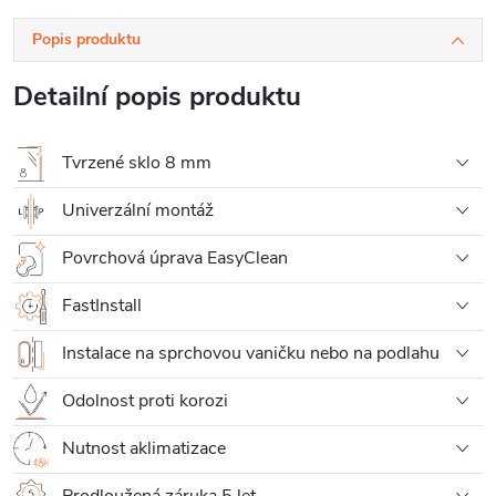
Popis produktu
Detailní popis produktu
Tvrzené sklo 8 mm
Univerzální montáž
Povrchová úprava EasyClean
FastInstall
Instalace na sprchovou vaničku nebo na podlahu
Odolnost proti korozi
Nutnost aklimatizace
Prodloužená záruka 5 let