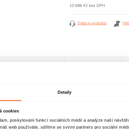
10 686 Kč bez DPH
Měrná
cena:
Dotaz k produktu
Hlí
RECENZE
DISKUZE
Detaily
á cookies
klam, poskytování funkcí sociálních médií a analýze naší návšt
 náš web používáte, sdílíme se svými partnery pro sociální média