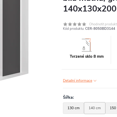
140x130x200
Ohodnotit produkt
Kód produktu:
CER-8050BD3144
Tvrzené sklo 8 mm
Detailní informace