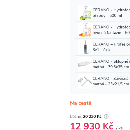
Na cestě
20 230 Kč
12 930 Kč
/ ks