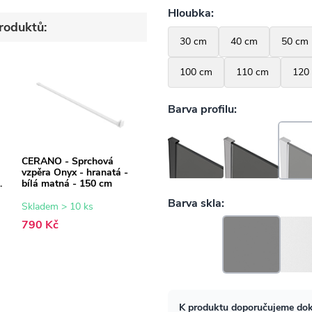
roduktů:
CERANO - Sprchová
vzpěra Onyx - hranatá -
bílá matná - 150 cm
Skladem > 10 ks
790 Kč