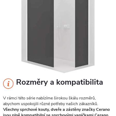
Rozměry a kompatibilita
V rámci této série nabízíme širokou škálu rozměrů,
abychom uspokojili různé potřeby našich zákazníků.
Všechny sprchové kouty, dveře a zástěny značky Cerano
jsou plně kompatibilní se sprchovými vaničkami Cerano