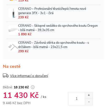
Na cestě
Více informací o doručení
18 230 Kč
11 430 Kč
/ ks
9 446 Kč bez DPH