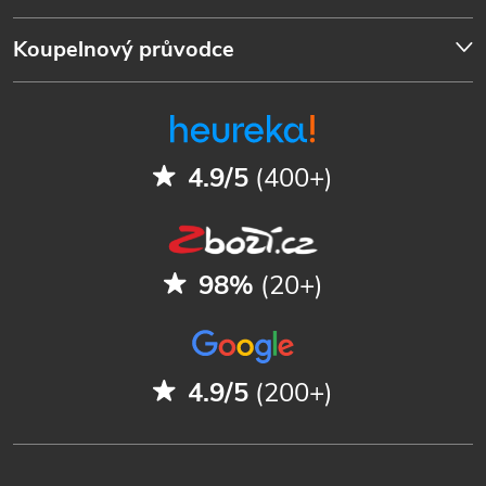
Koupelnový průvodce
4.9/5
(400+)
98%
(20+)
4.9/5
(200+)