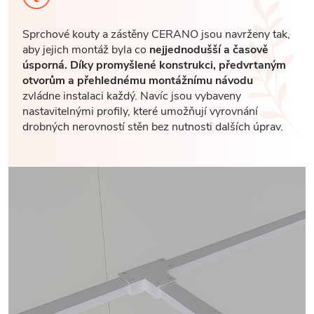
Sprchové kouty a zástěny CERANO jsou navrženy tak,
aby jejich montáž byla co
nejjednodušší a časově
úsporná. Díky promyšlené konstrukci, předvrtaným
otvorům a přehlednému montážnímu návodu
zvládne instalaci každý. Navíc jsou vybaveny
nastavitelnými profily, které umožňují vyrovnání
drobných nerovností stěn bez nutnosti dalších úprav.