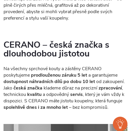
plně čirých přes mléčná, grafitová až po dekorativní
provedení, abyste si mohli vybrat přesně podle svých
preferencí a stylu vaší koupelny.
CERANO – česká značka s
dlouhodobou jistotou
Na všechny sprchové kouty a zástěny CERANO
poskytujeme
prodlouženou záruku 5 let
a garantujeme
dostupnost náhradních dílů po dobu 10 let
od zakoupení.
Jako
česká značka
klademe důraz na precizní
zpracování
,
technickou
kvalitu
a odpovědný
servis
, který je vám vždy k
dispozici. S CERANO máte jistotu koupelny, která funguje
spolehlivě dnes i za mnoho let
– bez kompromisů.