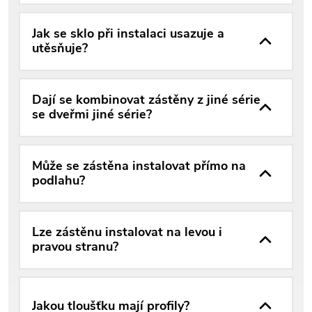
Jak se sklo při instalaci usazuje a
utěsňuje?
Dají se kombinovat zástěny z jiné série
se dveřmi jiné série?
Může se zástěna instalovat přímo na
podlahu?
Lze zástěnu instalovat na levou i
pravou stranu?
Jakou tloušťku mají profily?