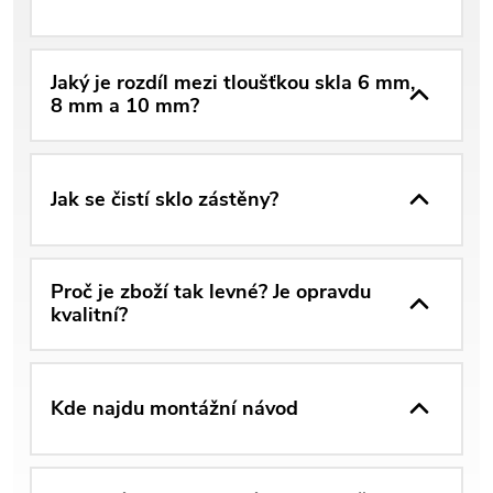
Jaký je rozdíl mezi tloušťkou skla 6 mm,
8 mm a 10 mm?
Jak se čistí sklo zástěny?
Proč je zboží tak levné? Je opravdu
kvalitní?
Kde najdu montážní návod