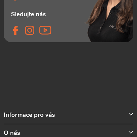
Informace pro vás
O nás