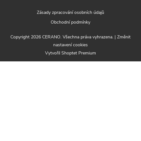
Zásady zpracování osobních údajů
Obchodní podmínky
Copyright 2026
CERANO
. Všechna práva vyhrazena.
|
Změnit
nastavení cookies
Vytvořil Shoptet Premium