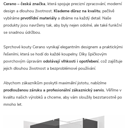
Cerano – česká značka
, která spojuje precizní zpracování, moderní
design a dlouhou životnost.
Klademe důraz na kvalitu
, pečlivě
vybíráme
prvotřídní materiály
a dbáme na každý detail. Naše
produkty jsou navrženy tak, aby byly nejen odolné, ale také funkční
se snadnou údržbou.
Sprchové kouty Cerano vynikají elegantním designem a praktickými
řešeními, která se hodí do každé koupelny. Díky špičkovým
povrchovým úpravám
odolávají vlhkosti i opotřebení
, což zajišťuje
jejich dlouhou životnost a bezproblémové používání.
Abychom zákazníkům poskytli maximální jistotu, nabízíme
prodlouženou záruku a profesionální zákaznický servis.
Věříme v
kvalitu našich výrobků a chceme, aby vám sloužily bezstarostně po
mnoho let.