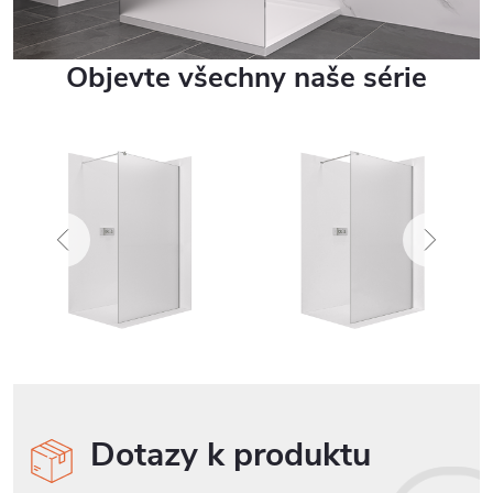
Objevte všechny naše série
Dotazy k produktu