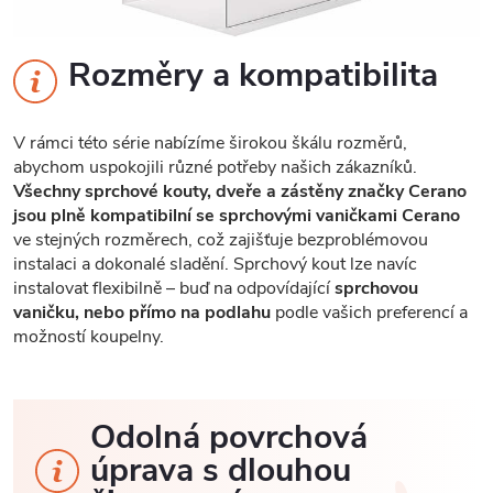
Rozměry a kompatibilita
V rámci této série nabízíme širokou škálu rozměrů,
abychom uspokojili různé potřeby našich zákazníků.
Všechny sprchové kouty, dveře a zástěny značky Cerano
jsou plně kompatibilní se sprchovými vaničkami Cerano
ve stejných rozměrech, což zajišťuje bezproblémovou
instalaci a dokonalé sladění. Sprchový kout lze navíc
instalovat flexibilně – buď na odpovídající
sprchovou
vaničku, nebo přímo na podlahu
podle vašich preferencí a
možností koupelny.
Odolná povrchová
úprava s dlouhou