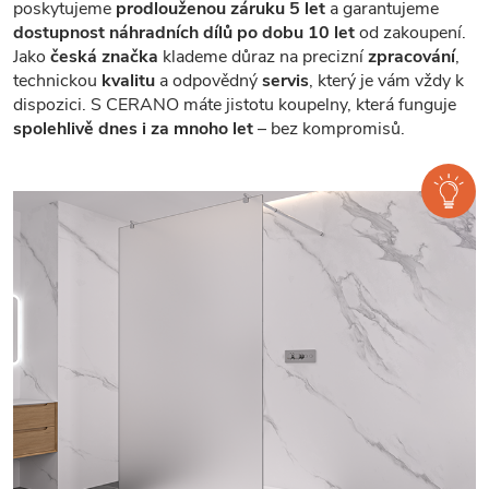
poskytujeme
prodlouženou záruku 5 let
a garantujeme
dostupnost náhradních dílů po dobu 10 let
od zakoupení.
Jako
česká značka
klademe důraz na precizní
zpracování
,
technickou
kvalitu
a odpovědný
servis
, který je vám vždy k
dispozici. S CERANO máte jistotu koupelny, která funguje
spolehlivě dnes i za mnoho let
– bez kompromisů.