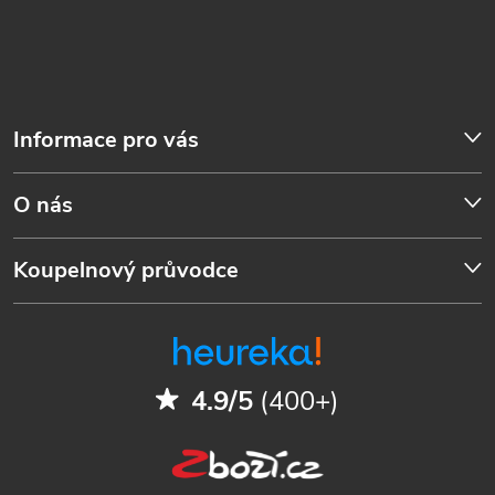
Informace pro vás
O nás
Koupelnový průvodce
4.9/5
(400+)