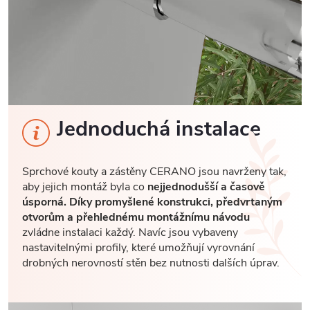
Jednoduchá instalace
Sprchové kouty a zástěny CERANO jsou navrženy tak,
aby jejich montáž byla co
nejjednodušší a časově
úsporná. Díky promyšlené konstrukci, předvrtaným
otvorům a přehlednému montážnímu návodu
zvládne instalaci každý. Navíc jsou vybaveny
nastavitelnými profily, které umožňují vyrovnání
drobných nerovností stěn bez nutnosti dalších úprav.