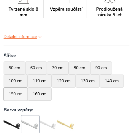
Tvrzené sklo 8
Vzpěra součástí
Prodloužená
mm
záruka 5 let
Detailní informace