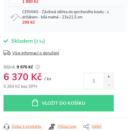
Skladem
(
)
2 ks
Více informací o doručení
9 970 Kč
6 370 Kč
/ ks
5 264 Kč bez DPH
Měrná
cena:
VLOŽIT DO KOŠÍKU
Dotaz k produktu
Hlídací pes
Sdílet