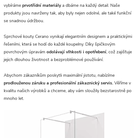
vybíráme
prvotřídní materiály
a dbáme na každý detail. Naše
produkty jsou navrženy tak, aby byly nejen odolné, ale také funkční
se snadnou údržbou.
Sprchové kouty Cerano vynikají elegantním designem a praktickými
řešeními, která se hodí do každé koupelny. Díky špičkovým
povrchovým úpravám
odolávají vlhkosti i opotřebení
, což zajišťuje
jejich dlouhou životnost a bezproblémové používání.
Abychom zákazníkům poskytli maximální jistotu, nabízíme
prodlouženou záruku a profesionální zákaznický servis.
Věříme v
kvalitu našich výrobků a chceme, aby vám sloužily bezstarostně po
mnoho let.