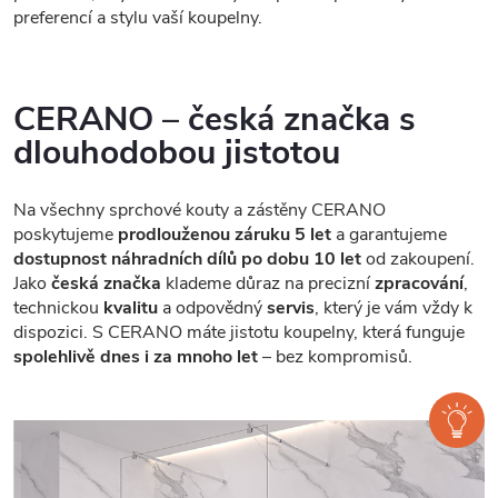
preferencí a stylu vaší koupelny.
CERANO – česká značka s
dlouhodobou jistotou
Na všechny sprchové kouty a zástěny CERANO
poskytujeme
prodlouženou záruku 5 let
a garantujeme
dostupnost náhradních dílů po dobu 10 let
od zakoupení.
Jako
česká značka
klademe důraz na precizní
zpracování
,
technickou
kvalitu
a odpovědný
servis
, který je vám vždy k
dispozici. S CERANO máte jistotu koupelny, která funguje
spolehlivě dnes i za mnoho let
– bez kompromisů.