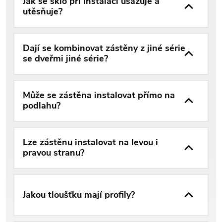
Jak se sklo při instalaci usazuje a
utěsňuje?
Dají se kombinovat zástěny z jiné série
se dveřmi jiné série?
Může se zástěna instalovat přímo na
podlahu?
Lze zástěnu instalovat na levou i
pravou stranu?
Jakou tloušťku mají profily?