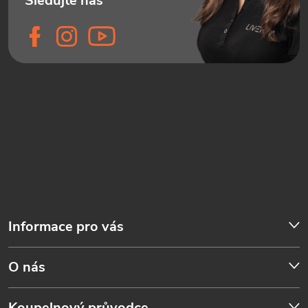
Informace pro vás
O nás
Koupelnový průvodce