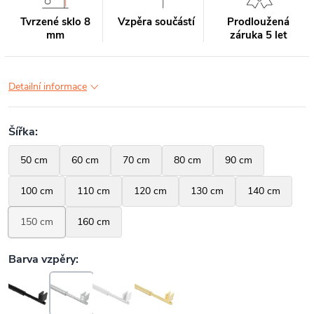
Tvrzené sklo 8
Vzpěra součástí
Prodloužená
mm
záruka 5 let
Detailní informace