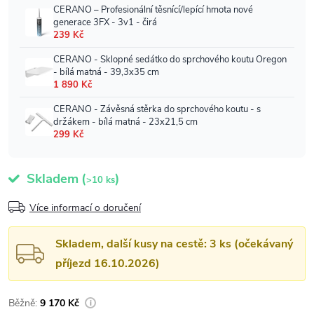
Skladem
(
)
>10 ks
Více informací o doručení
Skladem, další kusy na cestě: 3 ks (očekávaný
příjezd 16.10.2026)
9 170 Kč