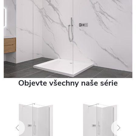
Objevte všechny naše série