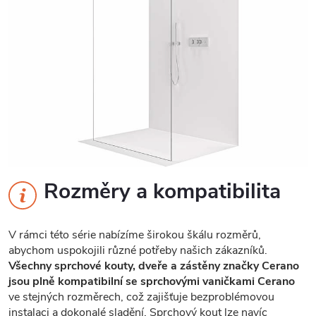
Rozměry a kompatibilita
V rámci této série nabízíme širokou škálu rozměrů,
abychom uspokojili různé potřeby našich zákazníků.
Všechny sprchové kouty, dveře a zástěny značky Cerano
jsou plně kompatibilní se sprchovými vaničkami Cerano
ve stejných rozměrech, což zajišťuje bezproblémovou
instalaci a dokonalé sladění. Sprchový kout lze navíc