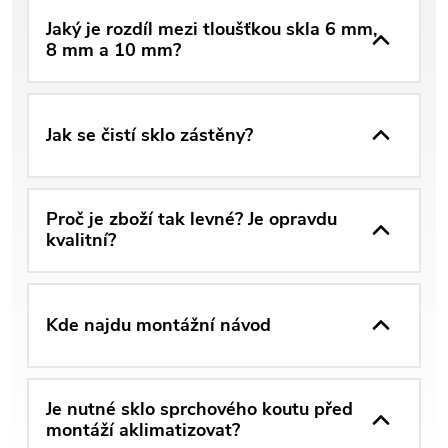
Jaký je rozdíl mezi tloušťkou skla 6 mm,
8 mm a 10 mm?
Jak se čistí sklo zástěny?
Proč je zboží tak levné? Je opravdu
kvalitní?
Kde najdu montážní návod
Je nutné sklo sprchového koutu před
montáží aklimatizovat?