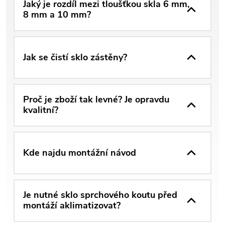
Jaký je rozdíl mezi tloušťkou skla 6 mm,
8 mm a 10 mm?
Jak se čistí sklo zástěny?
Proč je zboží tak levné? Je opravdu
kvalitní?
Kde najdu montážní návod
Je nutné sklo sprchového koutu před
montáží aklimatizovat?