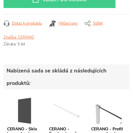
Dotaz k produktu
Hlídací pes
Sdílet
Značka:
CERANO
Záruka
:
5 let
Nabízená sada se skládá z následujících
produktů:
CERANO - Sklo
CERANO -
CERANO - Profil