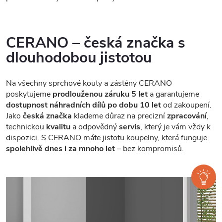
CERANO – česká značka s
dlouhodobou jistotou
Na všechny sprchové kouty a zástěny CERANO
poskytujeme
prodlouženou záruku 5 let
a garantujeme
dostupnost náhradních dílů po dobu 10 let
od zakoupení.
Jako
česká značka
klademe důraz na precizní
zpracování
,
technickou
kvalitu
a odpovědný
servis
, který je vám vždy k
dispozici. S CERANO máte jistotu koupelny, která funguje
spolehlivě dnes i za mnoho let
– bez kompromisů.