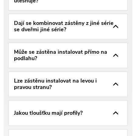
utěsňuje?
Dají se kombinovat zástěny z jiné série
se dveřmi jiné série?
Může se zástěna instalovat přímo na
podlahu?
Lze zástěnu instalovat na levou i
pravou stranu?
Jakou tloušťku mají profily?