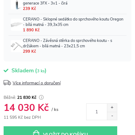
Skladem
(
)
3 ks
Více informací o doručení
21 830 Kč
14 030 Kč
/ ks
11 595 Kč bez DPH
Měrná
cena:
VLOŽIT DO KOŠÍKU