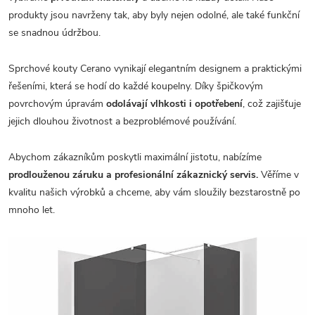
produkty jsou navrženy tak, aby byly nejen odolné, ale také funkční
se snadnou údržbou.
Sprchové kouty Cerano vynikají elegantním designem a praktickými
řešeními, která se hodí do každé koupelny. Díky špičkovým
povrchovým úpravám
odolávají vlhkosti i opotřebení
, což zajišťuje
jejich dlouhou životnost a bezproblémové používání.
Abychom zákazníkům poskytli maximální jistotu, nabízíme
prodlouženou záruku a profesionální zákaznický servis.
Věříme v
kvalitu našich výrobků a chceme, aby vám sloužily bezstarostně po
mnoho let.