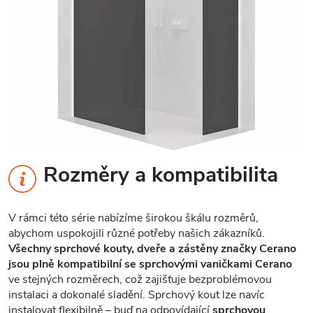
Rozměry a kompatibilita
V rámci této série nabízíme širokou škálu rozměrů,
abychom uspokojili různé potřeby našich zákazníků.
Všechny sprchové kouty, dveře a zástěny značky Cerano
jsou plně kompatibilní se sprchovými vaničkami Cerano
ve stejných rozměrech, což zajišťuje bezproblémovou
instalaci a dokonalé sladění. Sprchový kout lze navíc
instalovat flexibilně – buď na odpovídající
sprchovou