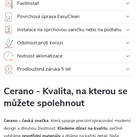
FastInstall
Povrchová úprava EasyClean
Instalace na sprchovou vaničku nebo na podlahu
Odolnost proti korozi
Nutnost aklimatizace
Prodloužená záruka 5 let
Cerano - Kvalita, na kterou se
můžete spolehnout
Cerano – česká značka
, která spojuje precizní zpracování, moderní
design a dlouhou životnost.
Klademe důraz na kvalitu
, pečlivě
vybíráme
prvotřídní materiály
a dbáme na každý detail. Naše